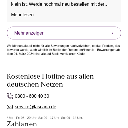
klein ist. Werde nochmal neu bestellen mit der
Größe die ich sonst auch immer kaufe.
Mehr lesen
Mehr anzeigen
Wir können aktuell nicht für alle Bewertungen nachvollziehen, ob das Produkt, das
bewertet wurde, auch wirklich im Besitz der Rezensent*innen ist. Bewertungen ab
dem 01. März 2024 sind alle auf Basis verifizierter Käufe.
Kostenlose Hotline aus allen
deutschen Netzen
0800 - 600 40 30
service@lascana.de
* Mo - Fr: 08 - 20 Uhr; Sa: 09 - 17 Uhr; So: 09 - 14 Uhr.
Zahlarten