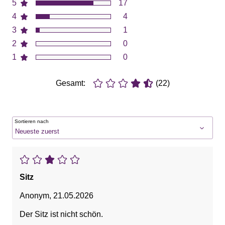
5
17
4
4
3
1
2
0
1
0
Gesamt:
(22)
Sortieren nach
Sitz
Anonym
,
21.05.2026
Der Sitz ist nicht schön.