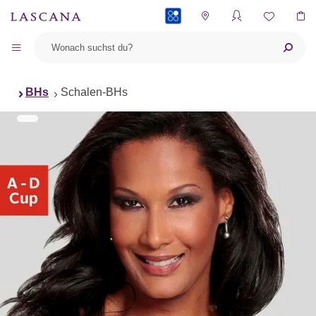
PAYBACK
BHs
Schalen-BHs