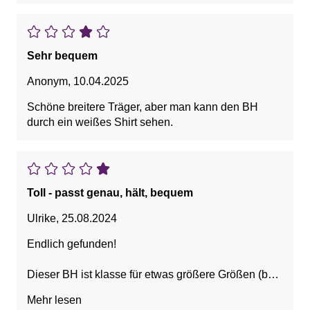
Sehr bequem
Anonym
,
10.04.2025
Schöne breitere Träger, aber man kann den BH
durch ein weißes Shirt sehen.
Toll - passt genau, hält, bequem
Ulrike
,
25.08.2024
Endlich gefunden!
Dieser BH ist klasse für etwas größere Größen (bei
mir 80 D):
Mehr lesen
- die Größe passt perfekt,