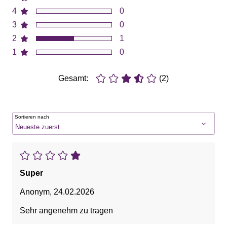
4
0
3
0
2
1
1
0
Gesamt:
(2)
Sortieren nach
Super
Anonym
,
24.02.2026
Sehr angenehm zu tragen