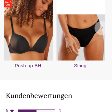
Push-up-BH
String
Kundenbewertungen
5
1