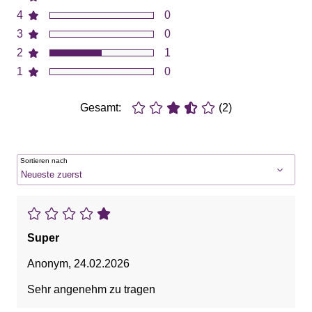
4
0
3
0
2
1
1
0
Gesamt:
(2)
Sortieren nach
Super
Anonym
,
24.02.2026
Sehr angenehm zu tragen