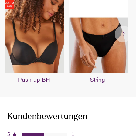
Push-up-BH
String
Kundenbewertungen
5
1