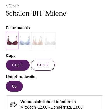
s.Oliver
Schalen-BH "Milene"
Farbe:
cassis
Cup:
Cup C
Cup D
Unterbrustweite:
85
Voraussichtlicher Liefertermin
Mittwoch, 12.08 - Donnerstag, 13.08