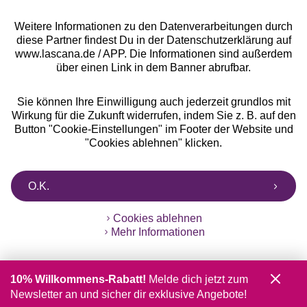
Weitere Informationen zu den Datenverarbeitungen durch
diese Partner findest Du in der Datenschutzerklärung auf
www.lascana.de / APP. Die Informationen sind außerdem
über einen Link in dem Banner abrufbar.
Sie können Ihre Einwilligung auch jederzeit grundlos mit
Wirkung für die Zukunft widerrufen, indem Sie z. B. auf den
Button "Cookie-Einstellungen" im Footer der Website und
"Cookies ablehnen" klicken.
O.K.
Cookies ablehnen
Mehr Informationen
10% Willkommens-Rabatt!
Melde dich jetzt zum
Newsletter an und sicher dir exklusive Angebote!