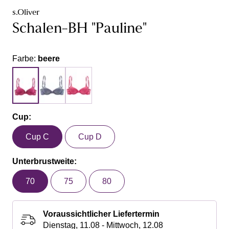
s.Oliver
Schalen-BH "Pauline"
Farbe:
beere
Cup:
Cup C
Cup D
Unterbrustweite:
70
75
80
Voraussichtlicher Liefertermin
Dienstag, 11.08 - Mittwoch, 12.08