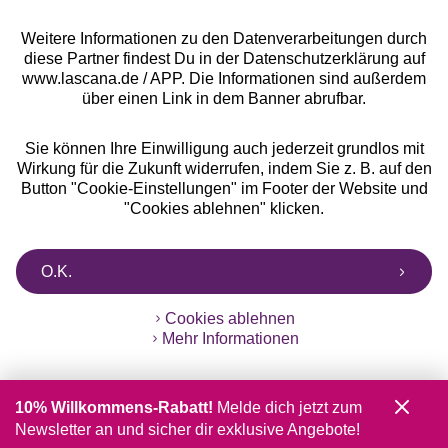
Weitere Informationen zu den Datenverarbeitungen durch
diese Partner findest Du in der Datenschutzerklärung auf
www.lascana.de / APP. Die Informationen sind außerdem
über einen Link in dem Banner abrufbar.
Sie können Ihre Einwilligung auch jederzeit grundlos mit
Wirkung für die Zukunft widerrufen, indem Sie z. B. auf den
Button "Cookie-Einstellungen" im Footer der Website und
"Cookies ablehnen" klicken.
O.K.
Cookies ablehnen
Mehr Informationen
10% Willkommens-Rabatt!
Melde dich jetzt zum
Newsletter an und sicher dir exklusive Angebote!