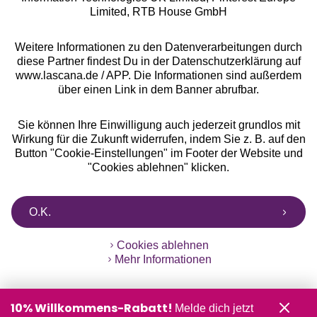
Limited, RTB House GmbH
** Bonität vorausgesetzt, berechtigt zur Bonitätsprüfung
Weitere Informationen zu den Datenverarbeitungen durch
diese Partner findest Du in der Datenschutzerklärung auf
www.lascana.de / APP. Die Informationen sind außerdem
über einen Link in dem Banner abrufbar.
Sie können Ihre Einwilligung auch jederzeit grundlos mit
Wirkung für die Zukunft widerrufen, indem Sie z. B. auf den
Button "Cookie-Einstellungen" im Footer der Website und
"Cookies ablehnen" klicken.
O.K.
Cookies ablehnen
Mehr Informationen
10% Willkommens-Rabatt!
Melde dich jetzt