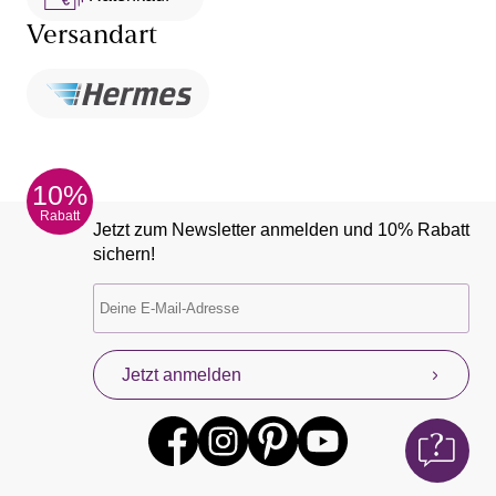
Versandart
10%
Rabatt
Jetzt zum Newsletter anmelden und 10% Rabatt
sichern!
Jetzt anmelden