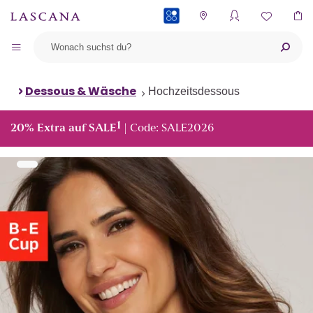
PAYBACK
Dessous & Wäsche
Hochzeitsdessous
1
20% Extra auf SALE
| Code: SALE2026