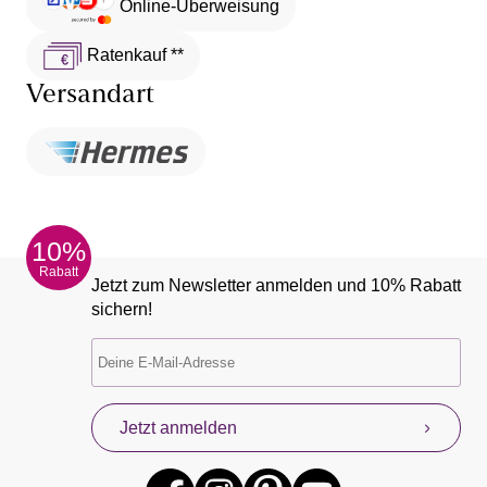
Online-Überweisung
Ratenkauf **
Versandart
10%
Rabatt
Jetzt zum Newsletter anmelden und 10% Rabatt
sichern!
Jetzt anmelden