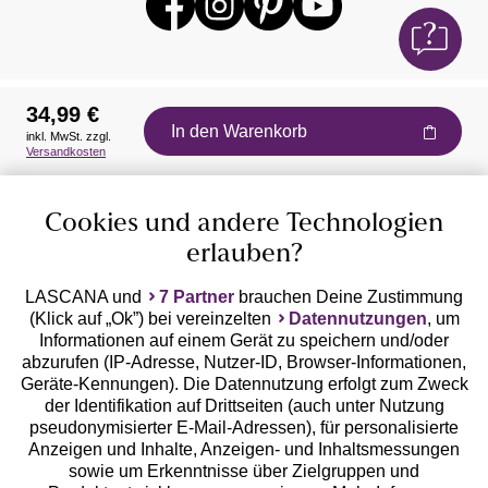
34,99 €
In den Warenkorb
inkl. MwSt. zzgl.
Auszeichnungen
Versandkosten
Cookies und andere Technologien
erlauben?
LASCANA und
7 Partner
brauchen Deine Zustimmung
(Klick auf „Ok”) bei vereinzelten
Datennutzungen
, um
Geprüfte Sicherheit
Informationen auf einem Gerät zu speichern und/oder
abzurufen (IP-Adresse, Nutzer-ID, Browser-Informationen,
Geräte-Kennungen). Die Datennutzung erfolgt zum Zweck
der Identifikation auf Drittseiten (auch unter Nutzung
pseudonymisierter E-Mail-Adressen), für personalisierte
Anzeigen und Inhalte, Anzeigen- und Inhaltsmessungen
Unsere Apps
sowie um Erkenntnisse über Zielgruppen und