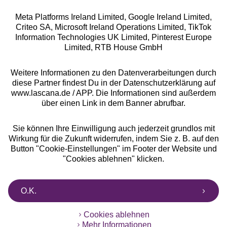
Meta Platforms Ireland Limited, Google Ireland Limited,
Criteo SA, Microsoft Ireland Operations Limited, TikTok
Alle Preise inkl. MwSt., zzgl.
Versandkosten
Information Technologies UK Limited, Pinterest Europe
** Bonität vorausgesetzt, berechtigt zur Bonitätsprüfung
Limited, RTB House GmbH
Weitere Informationen zu den Datenverarbeitungen durch
diese Partner findest Du in der Datenschutzerklärung auf
www.lascana.de / APP. Die Informationen sind außerdem
über einen Link in dem Banner abrufbar.
Sie können Ihre Einwilligung auch jederzeit grundlos mit
Wirkung für die Zukunft widerrufen, indem Sie z. B. auf den
Button "Cookie-Einstellungen" im Footer der Website und
"Cookies ablehnen" klicken.
O.K.
Cookies ablehnen
Mehr Informationen