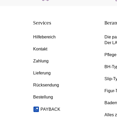
Services
Berat
Hilfebereich
Die pa
Der L
Kontakt
Pfleg
Zahlung
BH-Ty
Lieferung
Slip-T
Rücksendung
Figur-
Bestellung
Badem
PAYBACK
Alles 