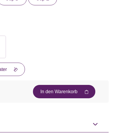
ter
In den Warenkorb