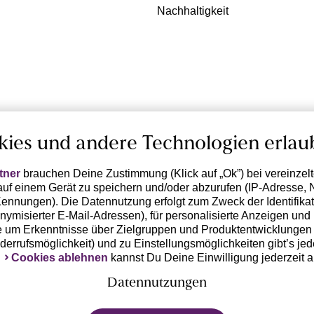
Nachhaltigkeit
kies und andere Technologien erlau
tner
brauchen Deine Zustimmung (Klick auf „Ok”) bei vereinzel
uf einem Gerät zu speichern und/oder abzurufen (IP-Adresse, 
ennungen). Die Datennutzung erfolgt zum Zweck der Identifikati
ymisierter E-Mail-Adressen), für personalisierte Anzeigen und 
 um Erkenntnisse über Zielgruppen und Produktentwicklungen 
iderrufsmöglichkeit) und zu Einstellungsmöglichkeiten gibt’s jed
k
Cookies ablehnen
kannst Du Deine Einwilligung jederzeit 
Datennutzungen