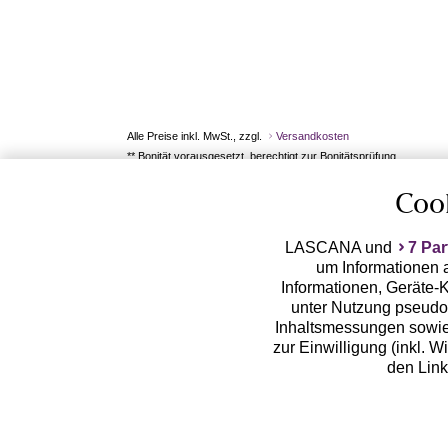
Alle Preise inkl. MwSt., zzgl.
Versandkosten
** Bonität vorausgesetzt, berechtigt zur Bonitätsprüfung
Coo
LASCANA und
7 Par
um Informationen a
Informationen, Geräte-K
unter Nutzung pseudon
Inhaltsmessungen sowie
zur Einwilligung (inkl. W
den Lin