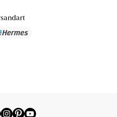
sandart