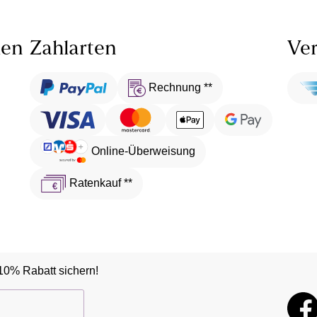
len
Zahlarten
Ver
Rechnung **
Online-Überweisung
Ratenkauf **
10% Rabatt sichern!