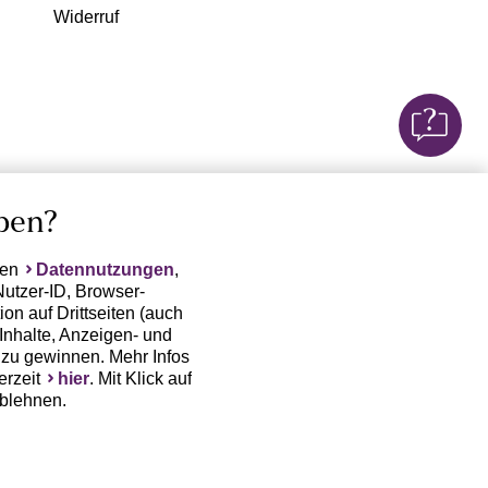
Widerruf
ben?
ten
Datennutzungen
,
Nutzer-ID, Browser-
on auf Drittseiten (auch
Inhalte, Anzeigen- und
zu gewinnen. Mehr Infos
erzeit
hier
. Mit Klick auf
ablehnen.