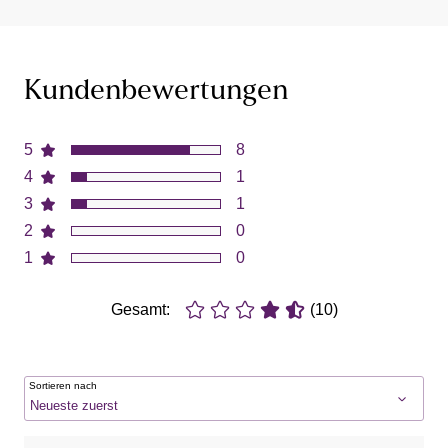
Kundenbewertungen
5
8
4
1
3
1
2
0
1
0
Gesamt:
(10)
Sortieren nach