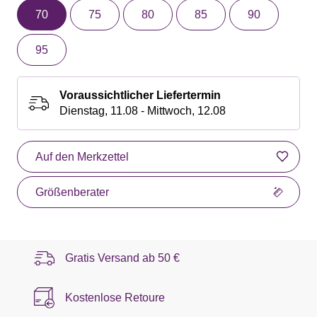
70
75
80
85
90
95
Voraussichtlicher Liefertermin
Dienstag, 11.08 - Mittwoch, 12.08
Auf den Merkzettel
Größenberater
Gratis Versand ab
50 €
Kostenlose Retoure