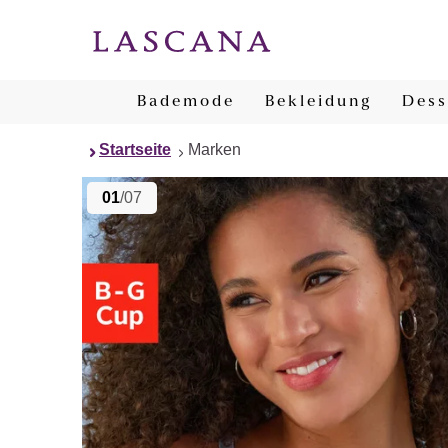
Bademode
Bekleidung
Dess
Startseite
Marken
01
/07