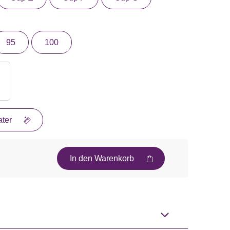
95
100
ter
In den Warenkorb