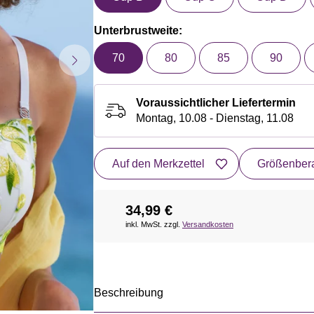
Unterbrustweite:
70
80
85
90
Voraussichtlicher Liefertermin
Montag, 10.08 - Dienstag, 11.08
Auf den Merkzettel
Größenbera
34,99 €
inkl. MwSt. zzgl.
Versandkosten
Beschreibung