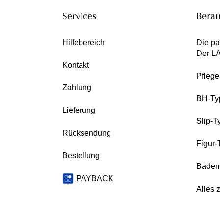
Services
Berat
Hilfebereich
Die pa
Der L
Kontakt
Pfleg
Zahlung
BH-Ty
Lieferung
Slip-T
Rücksendung
Figur-
Bestellung
Badem
PAYBACK
Alles 