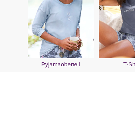
Pyjamaoberteil
T-Sh