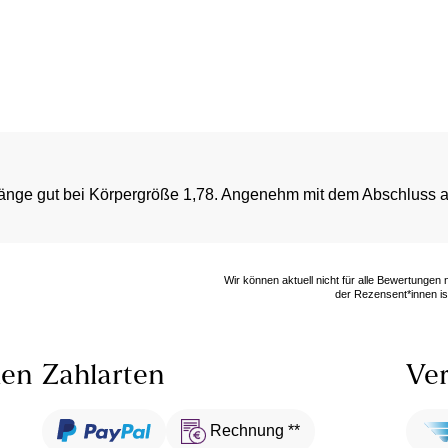
 Länge gut bei Körpergröße 1,78. Angenehm mit dem Abschluss a
Wir können aktuell nicht für alle Bewertungen
der Rezensent*innen ist
len
Zahlarten
Ver
Rechnung **