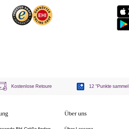
Kostenlose Retoure
12 °Punkte sammel
ung
Über uns