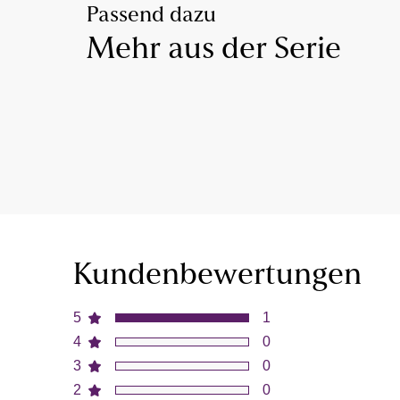
Passend dazu
Mehr aus der Serie
Kundenbewertungen
5
1
4
0
3
0
2
0