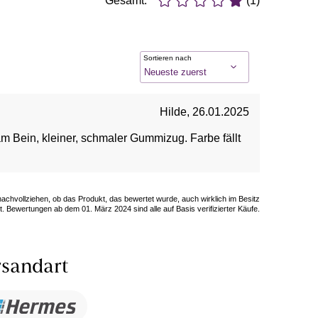
Gesamt:
(1)
Sortieren nach
Hilde
,
26.01.2025
m Bein, kleiner, schmaler Gummizug. Farbe fällt
 nachvollziehen, ob das Produkt, das bewertet wurde, auch wirklich im Besitz
. Bewertungen ab dem 01. März 2024 sind alle auf Basis verifizierter Käufe.
sandart