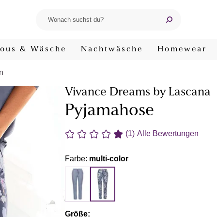
ous & Wäsche
Nachtwäsche
Homewear
n
Vivance Dreams by Lascana
Pyjamahose
(1)
Alle Bewertungen
Farbe:
multi-color
Größe: