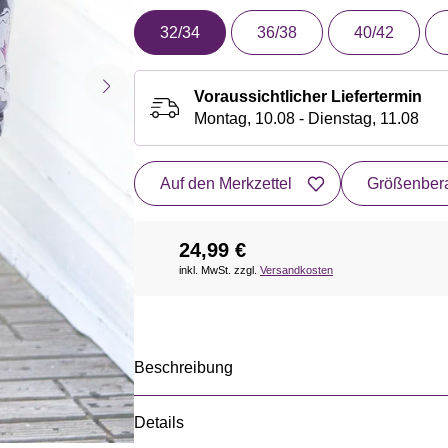
32/34
36/38
40/42
Voraussichtlicher Liefertermin
Montag, 10.08 - Dienstag, 11.08
Auf den Merkzettel
Größenbera
24,99 €
inkl. MwSt. zzgl.
Versandkosten
Beschreibung
Details