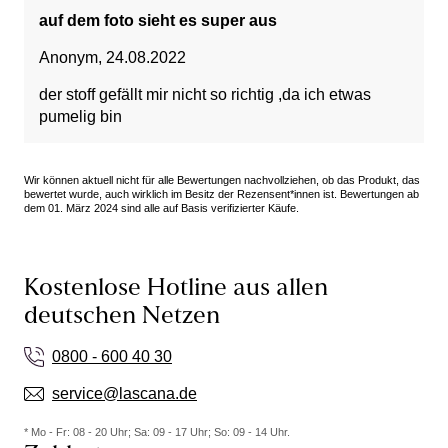
auf dem foto sieht es super aus
Anonym
,
24.08.2022
der stoff gefällt mir nicht so richtig ,da ich etwas
pumelig bin
Wir können aktuell nicht für alle Bewertungen nachvollziehen, ob das Produkt, das
bewertet wurde, auch wirklich im Besitz der Rezensent*innen ist. Bewertungen ab
dem 01. März 2024 sind alle auf Basis verifizierter Käufe.
Kostenlose Hotline aus allen
deutschen Netzen
0800 - 600 40 30
service@lascana.de
* Mo - Fr: 08 - 20 Uhr; Sa: 09 - 17 Uhr; So: 09 - 14 Uhr.