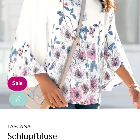
Sale
LASCANA
Schlupfbluse