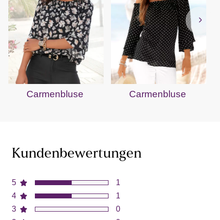
Carmenbluse
Carmenbluse
Kundenbewertungen
5
1
4
1
3
0