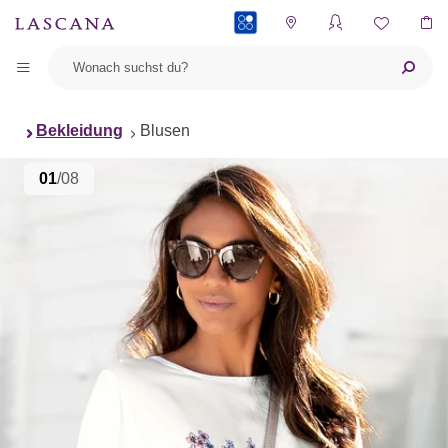
PAYBACK
Bekleidung
Blusen
01
/08