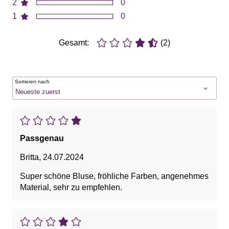
2
0
1
0
Gesamt:
(2)
Sortieren nach
Passgenau
Britta
,
24.07.2024
Super schöne Bluse, fröhliche Farben, angenehmes
Material, sehr zu empfehlen.