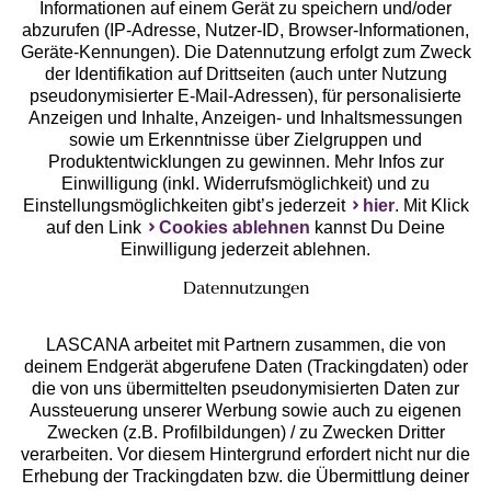
Geprüfte Sicherheit
Informationen auf einem Gerät zu speichern und/oder
abzurufen (IP-Adresse, Nutzer-ID, Browser-Informationen,
Geräte-Kennungen). Die Datennutzung erfolgt zum Zweck
der Identifikation auf Drittseiten (auch unter Nutzung
pseudonymisierter E-Mail-Adressen), für personalisierte
Anzeigen und Inhalte, Anzeigen- und Inhaltsmessungen
Unsere Apps
sowie um Erkenntnisse über Zielgruppen und
Produktentwicklungen zu gewinnen. Mehr Infos zur
Einwilligung (inkl. Widerrufsmöglichkeit) und zu
Einstellungsmöglichkeiten gibt’s jederzeit
hier
. Mit Klick
auf den Link
Cookies ablehnen
kannst Du Deine
Einwilligung jederzeit ablehnen.
Datennutzungen
LASCANA arbeitet mit Partnern zusammen, die von
deinem Endgerät abgerufene Daten (Trackingdaten) oder
die von uns übermittelten pseudonymisierten Daten zur
Services
Aussteuerung unserer Werbung sowie auch zu eigenen
Zwecken (z.B. Profilbildungen) / zu Zwecken Dritter
Beratung
verarbeiten. Vor diesem Hintergrund erfordert nicht nur die
Erhebung der Trackingdaten bzw. die Übermittlung deiner