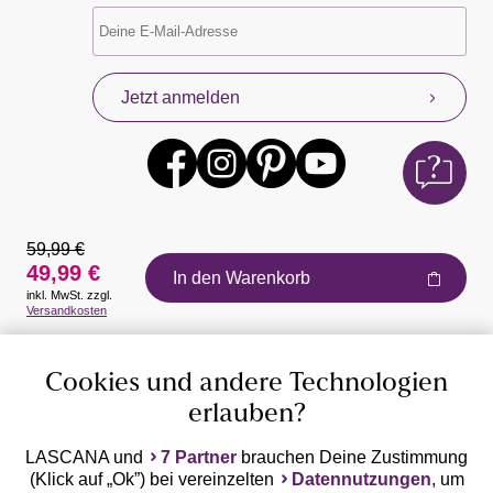
Jetzt anmelden
59,99 €
49,99 €
In den Warenkorb
inkl. MwSt. zzgl.
Auszeichnungen
Versandkosten
Cookies und andere Technologien
erlauben?
LASCANA und
7 Partner
brauchen Deine Zustimmung
(Klick auf „Ok”) bei vereinzelten
Datennutzungen
, um