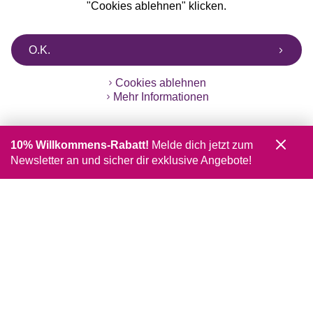
"Cookies ablehnen" klicken.
O.K.
Cookies ablehnen
Mehr Informationen
10% Willkommens-Rabatt!
Melde dich jetzt zum
Newsletter an und sicher dir exklusive Angebote!