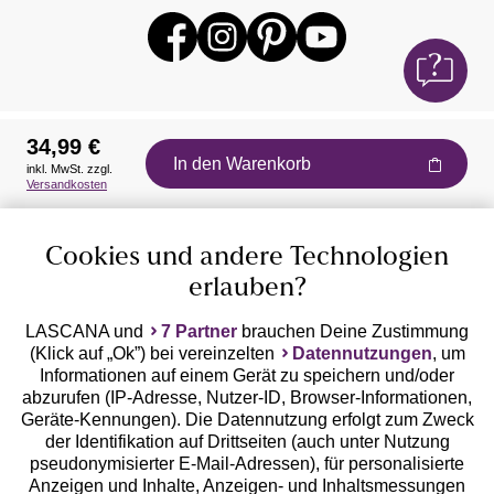
34,99 €
In den Warenkorb
inkl. MwSt. zzgl.
Auszeichnungen
Versandkosten
Cookies und andere Technologien
erlauben?
LASCANA und
7 Partner
brauchen Deine Zustimmung
(Klick auf „Ok”) bei vereinzelten
Datennutzungen
, um
Geprüfte Sicherheit
Informationen auf einem Gerät zu speichern und/oder
abzurufen (IP-Adresse, Nutzer-ID, Browser-Informationen,
Geräte-Kennungen). Die Datennutzung erfolgt zum Zweck
der Identifikation auf Drittseiten (auch unter Nutzung
pseudonymisierter E-Mail-Adressen), für personalisierte
Anzeigen und Inhalte, Anzeigen- und Inhaltsmessungen