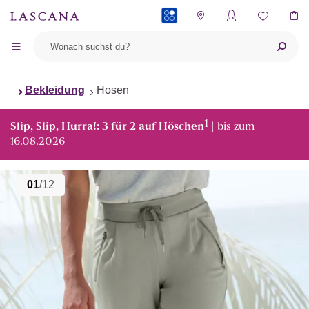
PAYBACK
Bekleidung
Hosen
1
Slip, Slip, Hurra!: 3 für 2 auf Höschen
| bis zum
16.08.2026
01
/12