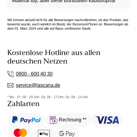
Material top, aber diese Bundfalten katastrophal
Wir können aktuell nicht für alle Bewertungen nachvollziehen, ob das Produkt, das
bewertet wurde, auch wirklich im Besitz der Rezensent*innen ist. Bewertungen ab
dem 01. März 2024 sind alle auf Basis verifizierter Käufe.
Kostenlose Hotline aus allen
deutschen Netzen
0800 - 600 40 30
service@lascana.de
* Mo - Fr: 08 - 20 Uhr; Sa: 09 - 17 Uhr; So: 09 - 14 Uhr.
Zahlarten
Rechnung **