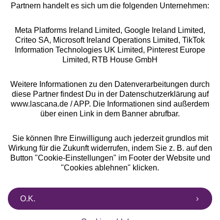
Partnern handelt es sich um die folgenden Unternehmen:
Meta Platforms Ireland Limited, Google Ireland Limited,
Criteo SA, Microsoft Ireland Operations Limited, TikTok
Alle Preise inkl. MwSt., zzgl.
Versandkosten
Information Technologies UK Limited, Pinterest Europe
** Bonität vorausgesetzt, berechtigt zur Bonitätsprüfung
Limited, RTB House GmbH
Weitere Informationen zu den Datenverarbeitungen durch
diese Partner findest Du in der Datenschutzerklärung auf
www.lascana.de / APP. Die Informationen sind außerdem
über einen Link in dem Banner abrufbar.
Sie können Ihre Einwilligung auch jederzeit grundlos mit
Wirkung für die Zukunft widerrufen, indem Sie z. B. auf den
Button "Cookie-Einstellungen" im Footer der Website und
"Cookies ablehnen" klicken.
O.K.