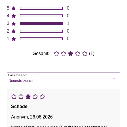
5
0
4
0
3
1
2
0
1
0
Gesamt:
(1)
Sortieren nach
Schade
Anonym
,
26.06.2026