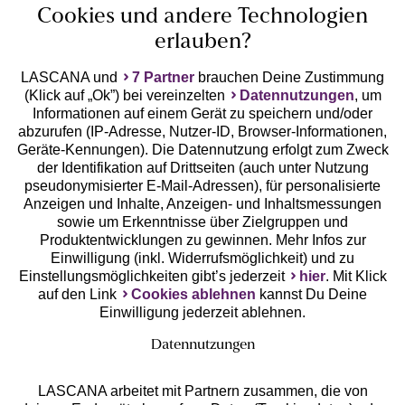
Cookies und andere Technologien
erlauben?
LASCANA und
7 Partner
brauchen Deine Zustimmung
(Klick auf „Ok”) bei vereinzelten
Datennutzungen
, um
Geprüfte Sicherheit
Informationen auf einem Gerät zu speichern und/oder
abzurufen (IP-Adresse, Nutzer-ID, Browser-Informationen,
Geräte-Kennungen). Die Datennutzung erfolgt zum Zweck
der Identifikation auf Drittseiten (auch unter Nutzung
pseudonymisierter E-Mail-Adressen), für personalisierte
Anzeigen und Inhalte, Anzeigen- und Inhaltsmessungen
Unsere Apps
sowie um Erkenntnisse über Zielgruppen und
Produktentwicklungen zu gewinnen. Mehr Infos zur
Einwilligung (inkl. Widerrufsmöglichkeit) und zu
Einstellungsmöglichkeiten gibt’s jederzeit
hier
. Mit Klick
auf den Link
Cookies ablehnen
kannst Du Deine
Einwilligung jederzeit ablehnen.
Datennutzungen
LASCANA arbeitet mit Partnern zusammen, die von