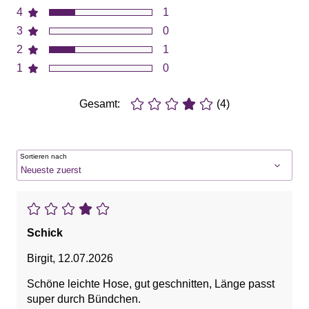
4
1
3
0
2
1
1
0
Gesamt:
(4)
Sortieren nach
Schick
Birgit
,
12.07.2026
Schöne leichte Hose, gut geschnitten, Länge passt
super durch Bündchen.