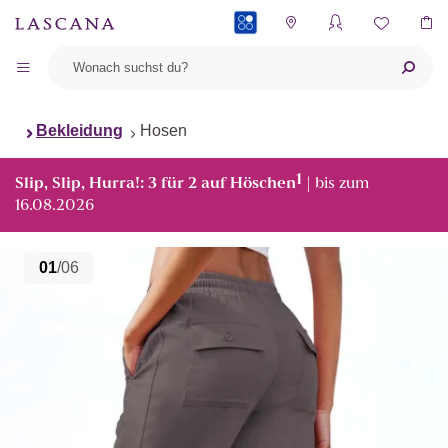
PAYBACK
Bekleidung
Hosen
1
Slip, Slip, Hurra!: 3 für 2 auf Höschen
| bis zum
16.08.2026
01
/06