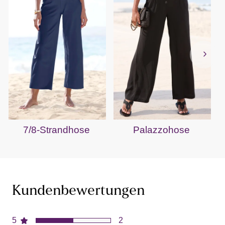
7/8-Strandhose
Palazzohose
Kundenbewertungen
5
2