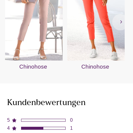
Chinohose
Chinohose
Kundenbewertungen
5
0
4
1