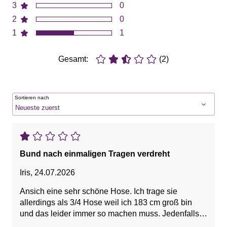
3
0
2
0
1
1
Gesamt:
(2)
Sortieren nach
Bund nach einmaligen Tragen verdreht
Iris
,
24.07.2026
Ansich eine sehr schöne Hose. Ich trage sie
allerdings als 3/4 Hose weil ich 183 cm groß bin
und das leider immer so machen muss. Jedenfalls
hat sich bereits nach dem ersten Tragen das