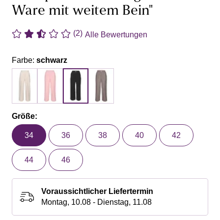
Ware mit weitem Bein"
(2)
Alle Bewertungen
Farbe:
schwarz
Größe:
34
36
38
40
42
44
46
Voraussichtlicher Liefertermin
Montag, 10.08 - Dienstag, 11.08