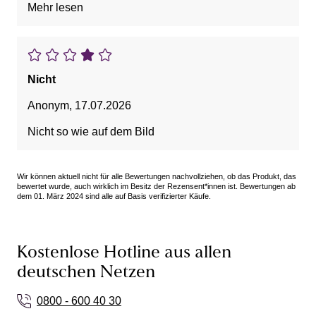
Mehr lesen
Bundgummi so verdreht dass es sehr unangenehm
ist sie zu tragen. Keine Kaufempfehlung von mir.
Nicht
Anonym
,
17.07.2026
Nicht so wie auf dem Bild
Wir können aktuell nicht für alle Bewertungen nachvollziehen, ob das Produkt, das
bewertet wurde, auch wirklich im Besitz der Rezensent*innen ist. Bewertungen ab
dem 01. März 2024 sind alle auf Basis verifizierter Käufe.
Kostenlose Hotline aus allen
deutschen Netzen
0800 - 600 40 30