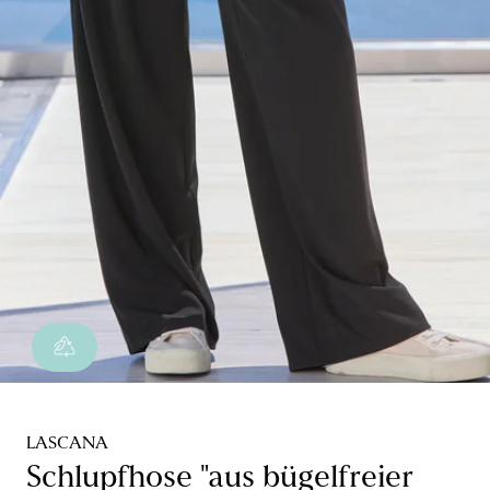
LASCANA
Schlupfhose "aus bügelfreier