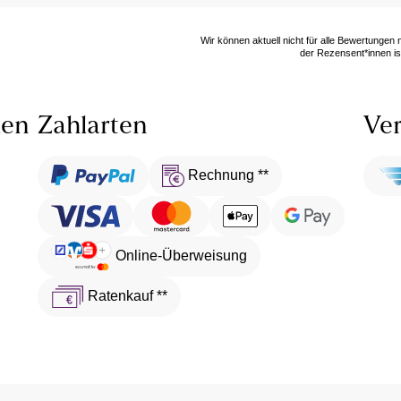
Wir können aktuell nicht für alle Bewertungen
der Rezensent*innen ist
len
Zahlarten
Ver
Rechnung **
Online-Überweisung
Ratenkauf **