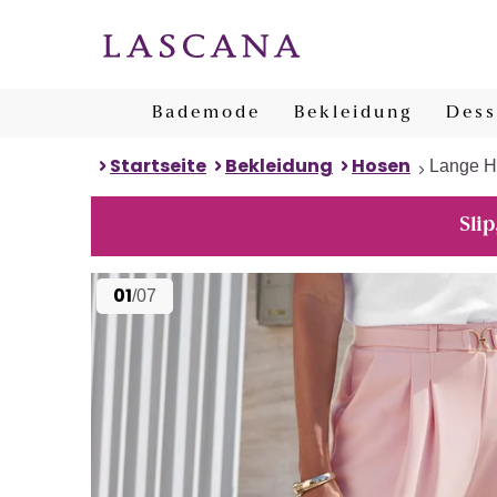
Bademode
Bekleidung
Dess
Startseite
Bekleidung
Hosen
Lange 
Slip
01
/07