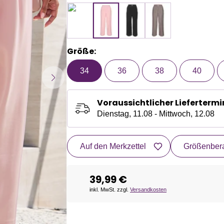
Größe:
34
36
38
40
Voraussichtlicher Liefertermi
Dienstag, 11.08 - Mittwoch, 12.08
Auf den Merkzettel
Größenbera
39,99 €
inkl. MwSt. zzgl.
Versandkosten