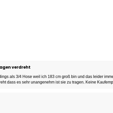
agen verdreht
dings als 3/4 Hose weil ich 183 cm groß bin und das leider imm
ht dass es sehr unangenehm ist sie zu tragen. Keine Kaufempf