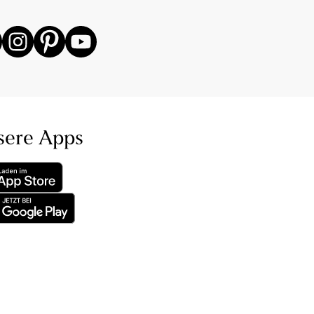
sere Apps