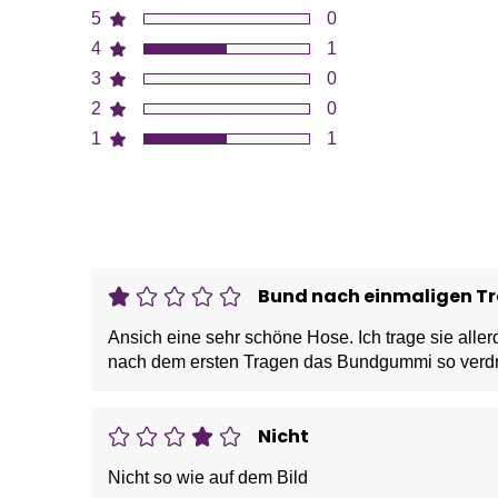
5
0
4
1
3
0
2
0
1
1
Bund nach einmaligen Tr
Ansich eine sehr schöne Hose. Ich trage sie aller
nach dem ersten Tragen das Bundgummi so verdre
Nicht
Nicht so wie auf dem Bild