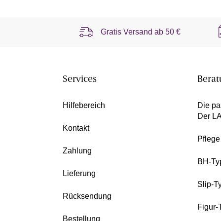
Gratis Versand ab
50 €
Services
Berat
Hilfebereich
Die pa
Der L
Kontakt
Pfleg
Zahlung
BH-Ty
Lieferung
Slip-T
Rücksendung
Figur-
Bestellung