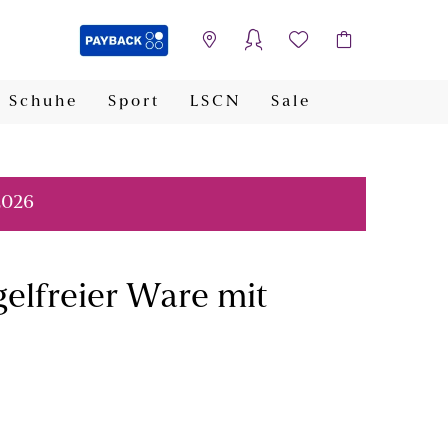
Schuhe
Sport
LSCN
Sale
PAYBACK
2026
gelfreier Ware mit