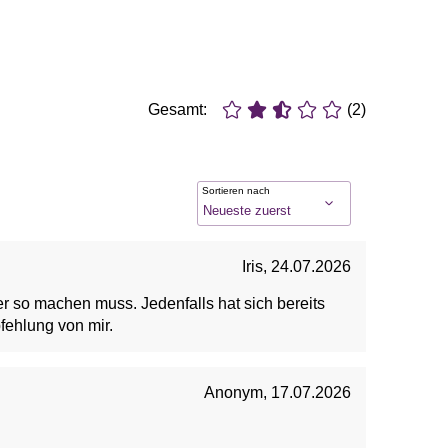
Gesamt:
(2)
Sortieren nach
Iris
,
24.07.2026
er so machen muss. Jedenfalls hat sich bereits
ehlung von mir.
Anonym
,
17.07.2026