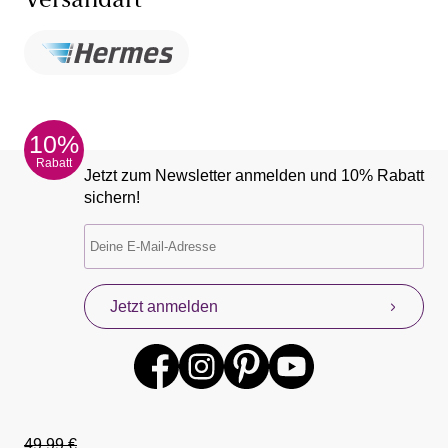
Versandart
10%
Rabatt
Jetzt zum Newsletter anmelden und 10% Rabatt
sichern!
Jetzt anmelden
49,99 €