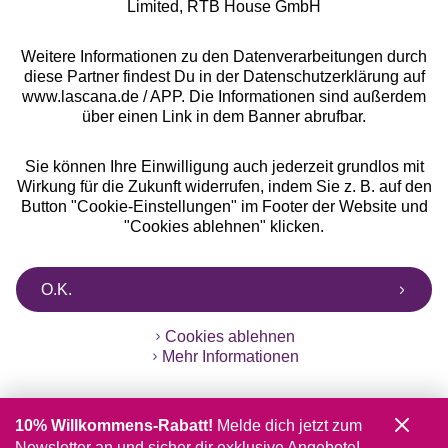
Limited, RTB House GmbH
Weitere Informationen zu den Datenverarbeitungen durch
diese Partner findest Du in der Datenschutzerklärung auf
www.lascana.de / APP. Die Informationen sind außerdem
über einen Link in dem Banner abrufbar.
Sie können Ihre Einwilligung auch jederzeit grundlos mit
Wirkung für die Zukunft widerrufen, indem Sie z. B. auf den
Button "Cookie-Einstellungen" im Footer der Website und
"Cookies ablehnen" klicken.
O.K.
Cookies ablehnen
Mehr Informationen
10% Willkommens-Rabatt!
Melde dich jetzt zum
Newsletter an und sicher dir exklusive Angebote!