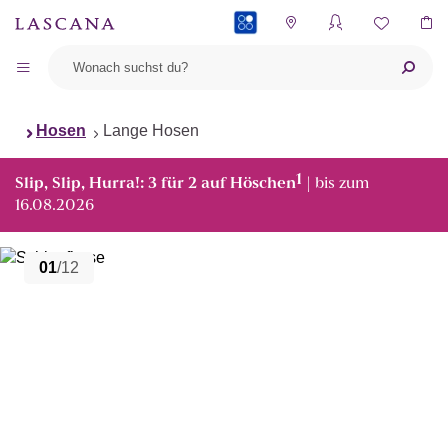
PAYBACK
Hosen
Lange Hosen
1
Slip, Slip, Hurra!: 3 für 2 auf Höschen
| bis zum
16.08.2026
01
/12