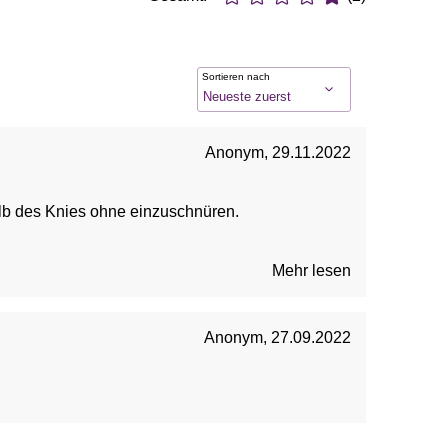
Sortieren nach
Anonym
,
29.11.2022
halb des Knies ohne einzuschnüren.
Mehr lesen
Anonym
,
27.09.2022