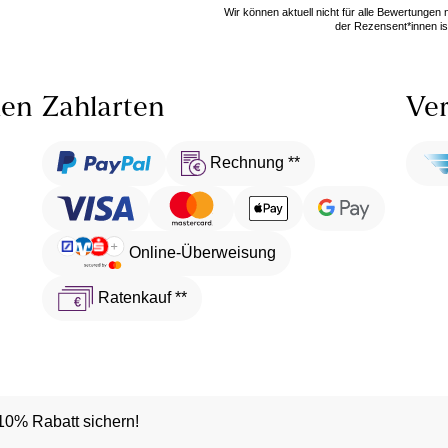
Wir können aktuell nicht für alle Bewertungen
der Rezensent*innen ist
len
Zahlarten
Ver
Rechnung **
Online-Überweisung
Ratenkauf **
10% Rabatt sichern!