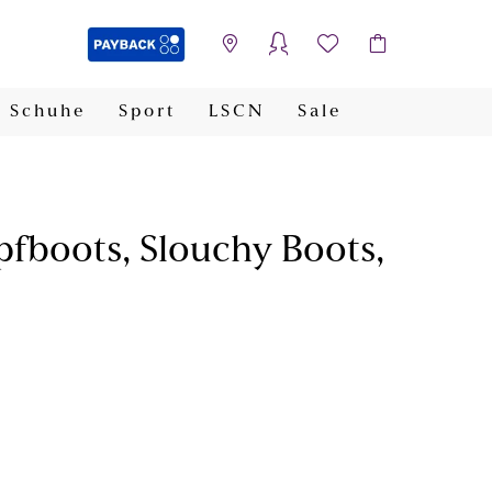
Schuhe
Sport
LSCN
Sale
PAYBACK
upfboots, Slouchy Boots,