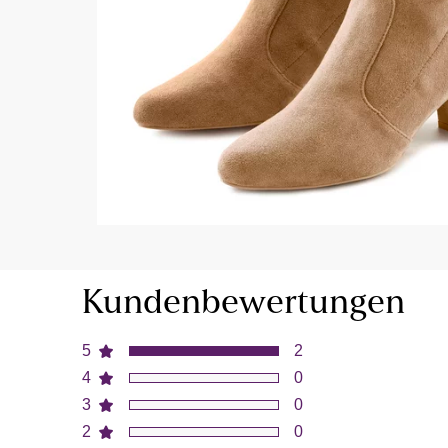
Kundenbewertungen
5
2
4
0
3
0
2
0