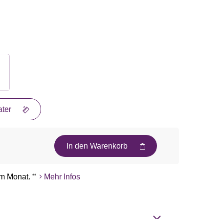
ter
In den Warenkorb
m Monat.
**
Mehr Infos