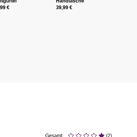
ftgürtel
Handtasche
,99 €
39,99 €
Gesamt:
(2)