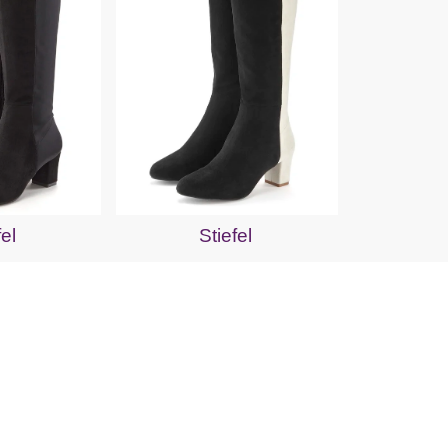
fel
Stiefel