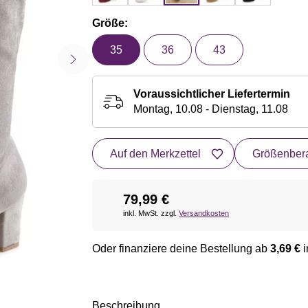
Größe:
35
36
43
Voraussichtlicher Liefertermin
Montag, 10.08 - Dienstag, 11.08
Auf den Merkzettel
Größenbera
79,99 €
inkl. MwSt. zzgl.
Versandkosten
Oder finanziere deine Bestellung ab
3,69 €
i
Beschreibung