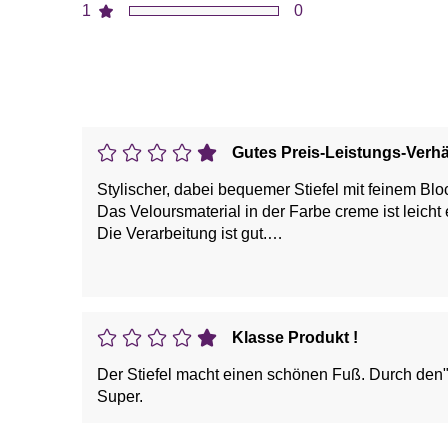
1
0
Gutes Preis-Leistungs-Verhä
Stylischer, dabei bequemer Stiefel mit feinem Bl
Das Veloursmaterial in der Farbe creme ist leicht
Die Verarbeitung ist gut.
Dieser modische Stiefel in creme passt zu vielen 
Klasse Produkt !
Der Stiefel macht einen schönen Fuß. Durch den
Super.