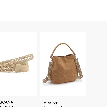
ASCANA
Vivance