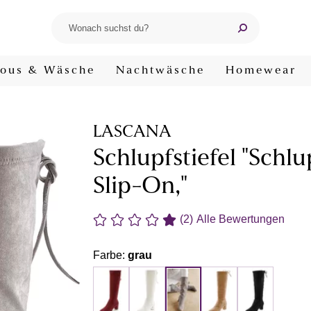
ous & Wäsche
Nachtwäsche
Homewear
LASCANA
Schlupfstiefel "Schl
Slip-On,"
(2)
Alle Bewertungen
Farbe:
grau