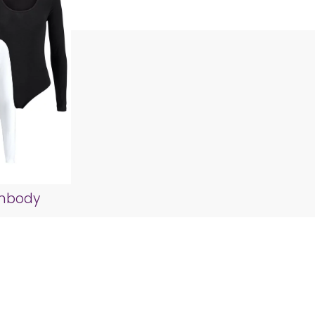
mbody