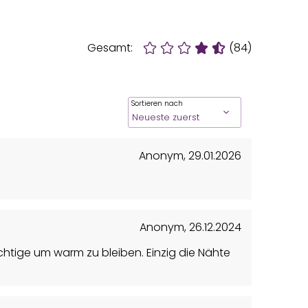
Gesamt:
(84)
Sortieren nach
Anonym
,
29.01.2026
Anonym
,
26.12.2024
chtige um warm zu bleiben. Einzig die Nähte