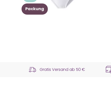
Packung
Gratis Versand ab
50 €