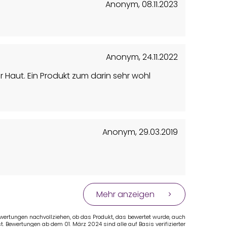
Anonym
,
08.11.2023
Anonym
,
24.11.2022
Haut. Ein Produkt zum darin sehr wohl
Anonym
,
29.03.2019
Mehr anzeigen
Bewertungen nachvollziehen, ob das Produkt, das bewertet wurde, auch
t. Bewertungen ab dem 01. März 2024 sind alle auf Basis verifizierter