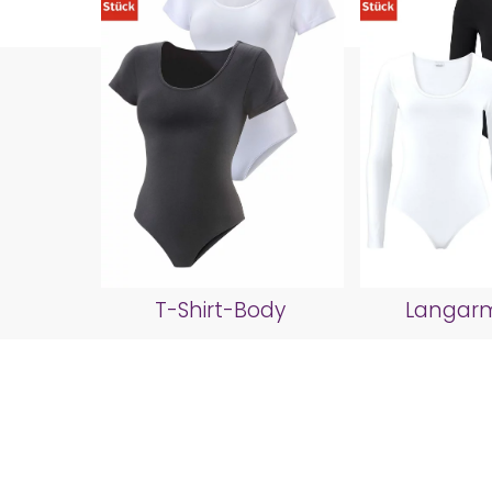
T-Shirt-Body
Langar