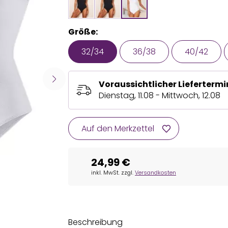
Größe:
32/34
36/38
40/42
Voraussichtlicher Liefertermi
Dienstag, 11.08 - Mittwoch, 12.08
Auf den Merkzettel
24,99 €
inkl. MwSt. zzgl.
Versandkosten
Beschreibung