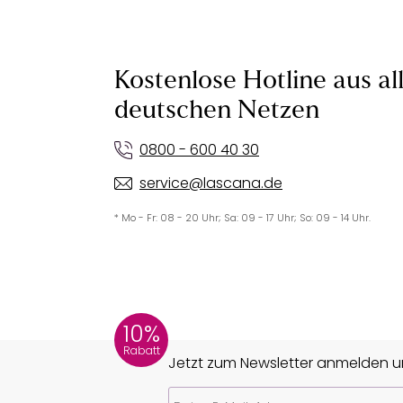
Kostenlose Hotline aus al
deutschen Netzen
0800 - 600 40 30
service@lascana.de
* Mo - Fr: 08 - 20 Uhr; Sa: 09 - 17 Uhr; So: 09 - 14 Uhr.
10%
Rabatt
Jetzt zum Newsletter anmelden un