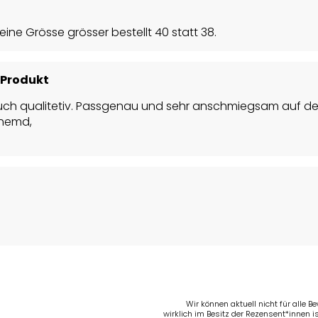
e Grösse grösser bestellt 40 statt 38.
 Produkt
ch qualitetiv. Passgenau und sehr anschmiegsam auf der 
erhemd,
Wir können aktuell nicht für alle 
wirklich im Besitz der Rezensent*innen is