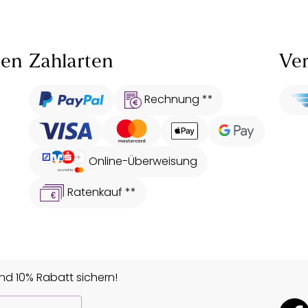
len
Zahlarten
Ver
Rechnung **
Online-Überweisung
Ratenkauf **
d 10% Rabatt sichern!