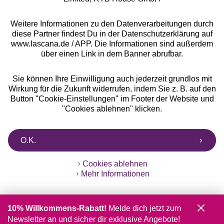
Weitere Informationen zu den Datenverarbeitungen durch
diese Partner findest Du in der Datenschutzerklärung auf
www.lascana.de / APP. Die Informationen sind außerdem
über einen Link in dem Banner abrufbar.
Sie können Ihre Einwilligung auch jederzeit grundlos mit
Wirkung für die Zukunft widerrufen, indem Sie z. B. auf den
Button "Cookie-Einstellungen" im Footer der Website und
"Cookies ablehnen" klicken.
O.K.
Cookies ablehnen
Mehr Informationen
10% Willkommens-Rabatt!
Melde dich jetzt zum
Newsletter an und sicher dir exklusive Angebote!