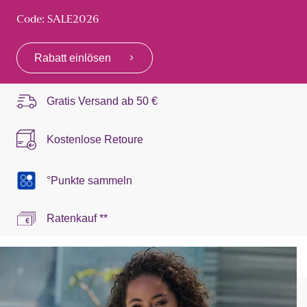
Code: SALE2026
Rabatt einlösen
Gratis Versand ab
50 €
Kostenlose Retoure
°Punkte sammeln
Ratenkauf **