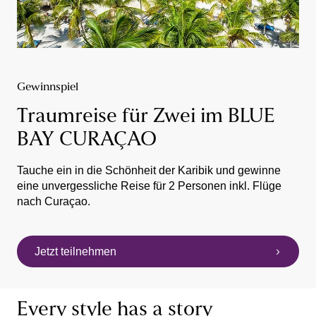
Gewinnspiel
Traumreise für Zwei im BLUE
BAY CURAÇAO
Tauche ein in die Schönheit der Karibik und gewinne
eine unvergessliche Reise für 2 Personen inkl. Flüge
nach Curaçao.
Jetzt teilnehmen
Every style has a story