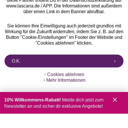
diese Partner findest Du in der Datenschutzerklärung auf
www.lascana.de / APP. Die Informationen sind außerdem
über einen Link in dem Banner abrufbar.
Sie können Ihre Einwilligung auch jederzeit grundlos mit
Wirkung für die Zukunft widerrufen, indem Sie z. B. auf den
Button "Cookie-Einstellungen" im Footer der Website und
"Cookies ablehnen" klicken.
O.K.
Cookies ablehnen
Mehr Informationen
10% Willkommens-Rabatt!
Melde dich jetzt zum
Newsletter an und sicher dir exklusive Angebote!