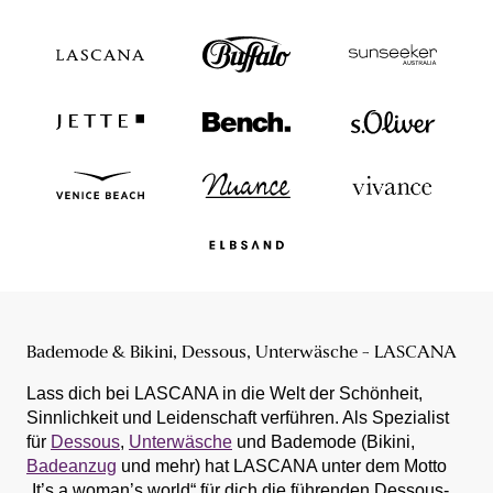
Bademode & Bikini, Dessous, Unterwäsche - LASCANA
Lass dich bei LASCANA in die Welt der Schönheit,
Sinnlichkeit und Leidenschaft verführen. Als Spezialist
für
Dessous
,
Unterwäsche
und Bademode (Bikini,
Badeanzug
und mehr) hat LASCANA unter dem Motto
„It’s a woman’s world“ für dich die führenden Dessous-