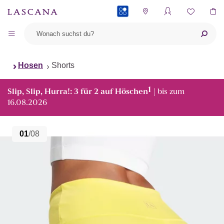
PAYBACK
Hosen
Shorts
1
Slip, Slip, Hurra!: 3 für 2 auf Höschen
| bis zum
16.08.2026
01
/08