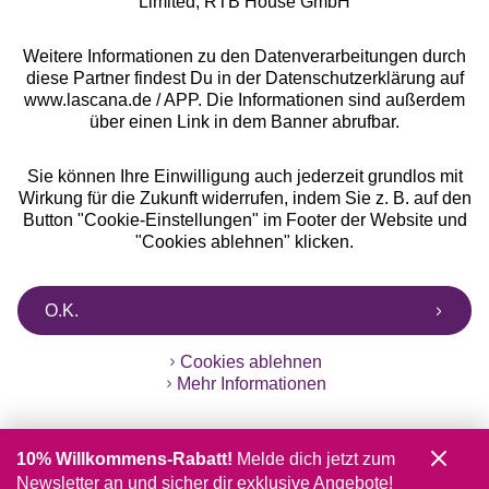
Limited, RTB House GmbH
Weitere Informationen zu den Datenverarbeitungen durch
diese Partner findest Du in der Datenschutzerklärung auf
www.lascana.de / APP. Die Informationen sind außerdem
über einen Link in dem Banner abrufbar.
Sie können Ihre Einwilligung auch jederzeit grundlos mit
Wirkung für die Zukunft widerrufen, indem Sie z. B. auf den
Button "Cookie-Einstellungen" im Footer der Website und
"Cookies ablehnen" klicken.
O.K.
Cookies ablehnen
Mehr Informationen
10% Willkommens-Rabatt!
Melde dich jetzt zum
Newsletter an und sicher dir exklusive Angebote!