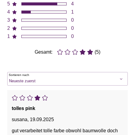
5
4
4
1
3
0
2
0
1
0
Gesamt:
(5)
Sortieren nach
tolles pink
susana
,
19.09.2025
gut verarbeitet tolle farbe obwohl baumwolle doch