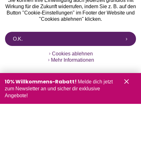
Sie können Ihre Einwilligung auch jederzeit grundlos mit
Wirkung für die Zukunft widerrufen, indem Sie z. B. auf den
Button "Cookie-Einstellungen" im Footer der Website und
"Cookies ablehnen" klicken.
O.K.
Cookies ablehnen
Mehr Informationen
10% Willkommens-Rabatt!
Melde dich jetzt
zum Newsletter an und sicher dir exklusive
Angebote!