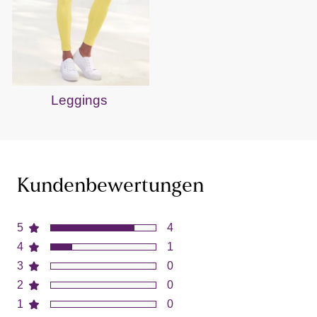
Leggings
Kundenbewertungen
5
4
4
1
3
0
2
0
1
0