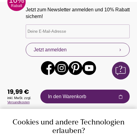
Rabatt
Jetzt zum Newsletter anmelden und 10% Rabatt
sichern!
Jetzt anmelden
19,99 €
In den Warenkorb
inkl. MwSt. zzgl.
Versandkosten
Auszeichnungen
Cookies und andere Technologien
erlauben?