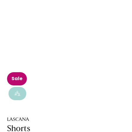
Sale
LASCANA
Shorts