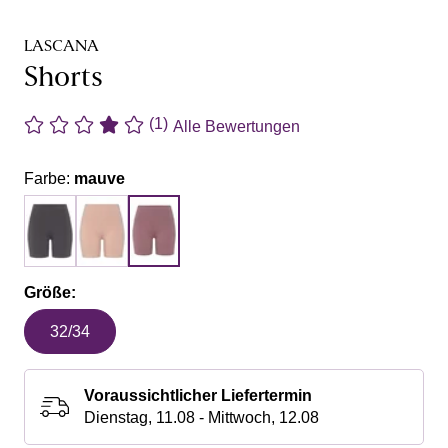
LASCANA
Shorts
(1)
Alle Bewertungen
Farbe:
mauve
Größe:
32/34
Voraussichtlicher Liefertermin
Dienstag, 11.08 - Mittwoch, 12.08