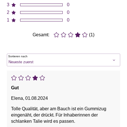
3
0
2
0
1
0
Gesamt:
(1)
Sortieren nach
Gut
Elena
,
01.08.2024
Tolle Qualität, aber am Bauch ist ein Gummizug
eingenäht, der drückt. Für Inhaberinnen der
schlanken Talie wird es passen.