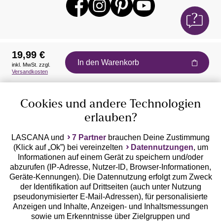
19,99 €
In den Warenkorb
inkl. MwSt. zzgl.
Auszeichnungen
Versandkosten
Cookies und andere Technologien
erlauben?
LASCANA und
7 Partner
brauchen Deine Zustimmung
(Klick auf „Ok”) bei vereinzelten
Datennutzungen
, um
Geprüfte Sicherheit
Informationen auf einem Gerät zu speichern und/oder
abzurufen (IP-Adresse, Nutzer-ID, Browser-Informationen,
Geräte-Kennungen). Die Datennutzung erfolgt zum Zweck
der Identifikation auf Drittseiten (auch unter Nutzung
pseudonymisierter E-Mail-Adressen), für personalisierte
Anzeigen und Inhalte, Anzeigen- und Inhaltsmessungen
Unsere Apps
sowie um Erkenntnisse über Zielgruppen und