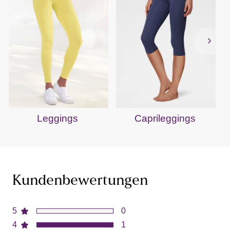
Leggings
Caprileggings
Kundenbewertungen
5
0
4
1