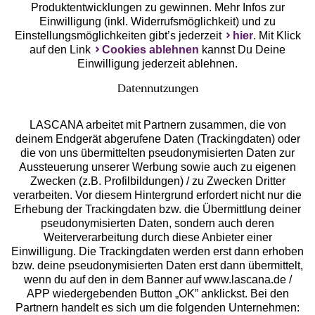
Produktentwicklungen zu gewinnen. Mehr Infos zur
Einwilligung (inkl. Widerrufsmöglichkeit) und zu
Einstellungsmöglichkeiten gibt’s jederzeit
hier
. Mit Klick
auf den Link
Cookies ablehnen
kannst Du Deine
Einwilligung jederzeit ablehnen.
Datennutzungen
LASCANA arbeitet mit Partnern zusammen, die von
deinem Endgerät abgerufene Daten (Trackingdaten) oder
die von uns übermittelten pseudonymisierten Daten zur
Services
Aussteuerung unserer Werbung sowie auch zu eigenen
Zwecken (z.B. Profilbildungen) / zu Zwecken Dritter
Beratung
verarbeiten. Vor diesem Hintergrund erfordert nicht nur die
Erhebung der Trackingdaten bzw. die Übermittlung deiner
pseudonymisierten Daten, sondern auch deren
Über uns
Weiterverarbeitung durch diese Anbieter einer
Einwilligung. Die Trackingdaten werden erst dann erhoben
bzw. deine pseudonymisierten Daten erst dann übermittelt,
Rechtliches
wenn du auf den in dem Banner auf www.lascana.de /
APP wiedergebenden Button „OK” anklickst. Bei den
Partnern handelt es sich um die folgenden Unternehmen: