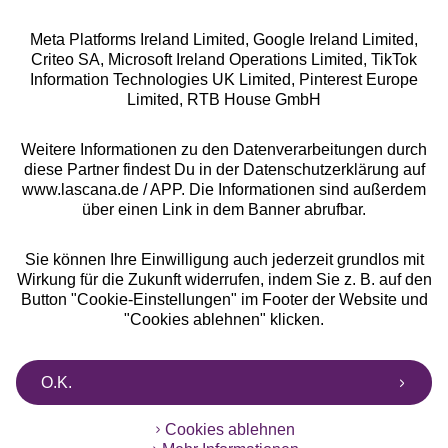
Meta Platforms Ireland Limited, Google Ireland Limited,
Criteo SA, Microsoft Ireland Operations Limited, TikTok
Alle Preise inkl. MwSt., zzgl.
Versandkosten
Information Technologies UK Limited, Pinterest Europe
** Bonität vorausgesetzt, berechtigt zur Bonitätsprüfung
Limited, RTB House GmbH
Weitere Informationen zu den Datenverarbeitungen durch
diese Partner findest Du in der Datenschutzerklärung auf
www.lascana.de / APP. Die Informationen sind außerdem
über einen Link in dem Banner abrufbar.
Sie können Ihre Einwilligung auch jederzeit grundlos mit
Wirkung für die Zukunft widerrufen, indem Sie z. B. auf den
Button "Cookie-Einstellungen" im Footer der Website und
"Cookies ablehnen" klicken.
O.K.
Cookies ablehnen