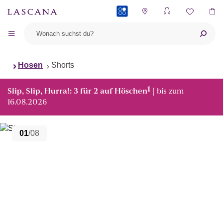
PAYBACK
Hosen
Shorts
1
Slip, Slip, Hurra!: 3 für 2 auf Höschen
| bis zum
16.08.2026
01
/08