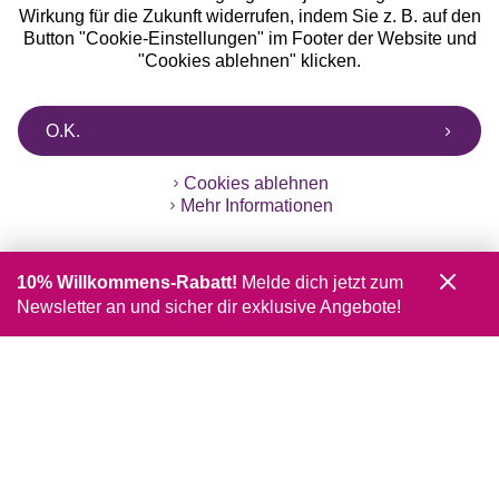
Wirkung für die Zukunft widerrufen, indem Sie z. B. auf den
Button "Cookie-Einstellungen" im Footer der Website und
"Cookies ablehnen" klicken.
O.K.
Cookies ablehnen
Mehr Informationen
10% Willkommens-Rabatt!
Melde dich jetzt zum
Newsletter an und sicher dir exklusive Angebote!