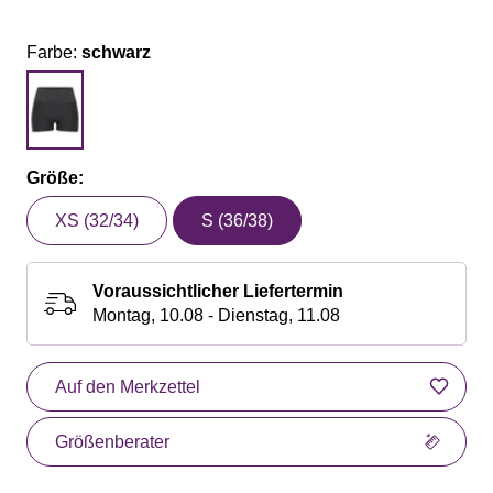
Farbe:
schwarz
Größe:
XS (32/34)
S (36/38)
Voraussichtlicher Liefertermin
Montag, 10.08 - Dienstag, 11.08
Auf den Merkzettel
Größenberater