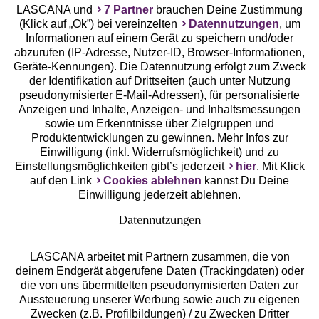
LASCANA und
7 Partner
brauchen Deine Zustimmung
(Klick auf „Ok”) bei vereinzelten
Datennutzungen
, um
Geprüfte Sicherheit
Informationen auf einem Gerät zu speichern und/oder
abzurufen (IP-Adresse, Nutzer-ID, Browser-Informationen,
Geräte-Kennungen). Die Datennutzung erfolgt zum Zweck
der Identifikation auf Drittseiten (auch unter Nutzung
pseudonymisierter E-Mail-Adressen), für personalisierte
Anzeigen und Inhalte, Anzeigen- und Inhaltsmessungen
Unsere Apps
sowie um Erkenntnisse über Zielgruppen und
Produktentwicklungen zu gewinnen. Mehr Infos zur
Einwilligung (inkl. Widerrufsmöglichkeit) und zu
Einstellungsmöglichkeiten gibt’s jederzeit
hier
. Mit Klick
auf den Link
Cookies ablehnen
kannst Du Deine
Einwilligung jederzeit ablehnen.
Datennutzungen
LASCANA arbeitet mit Partnern zusammen, die von
deinem Endgerät abgerufene Daten (Trackingdaten) oder
die von uns übermittelten pseudonymisierten Daten zur
Services
Aussteuerung unserer Werbung sowie auch zu eigenen
Zwecken (z.B. Profilbildungen) / zu Zwecken Dritter