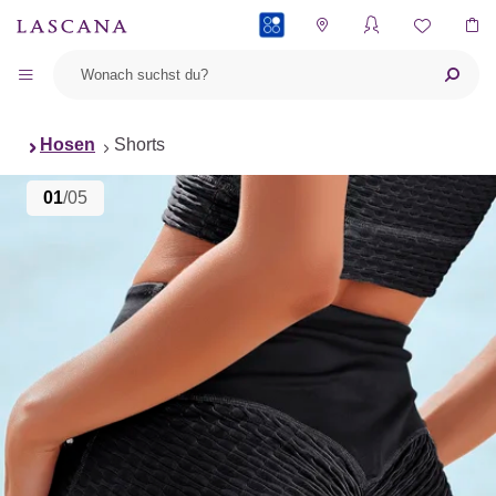
PAYBACK
Hosen
Shorts
01
/05