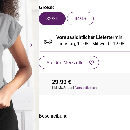
Größe:
32/34
44/46
Voraussichtlicher Liefertermin
Dienstag, 11.08 - Mittwoch, 12.08
Auf den Merkzettel
29,99 €
inkl. MwSt. zzgl.
Versandkosten
Beschreibung