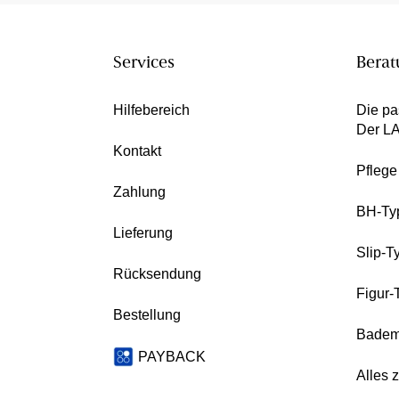
Services
Berat
Hilfebereich
Die pa
Der L
Kontakt
Pfleg
Zahlung
BH-Ty
Lieferung
Slip-T
Rücksendung
Figur-
Bestellung
Badem
PAYBACK
Alles 