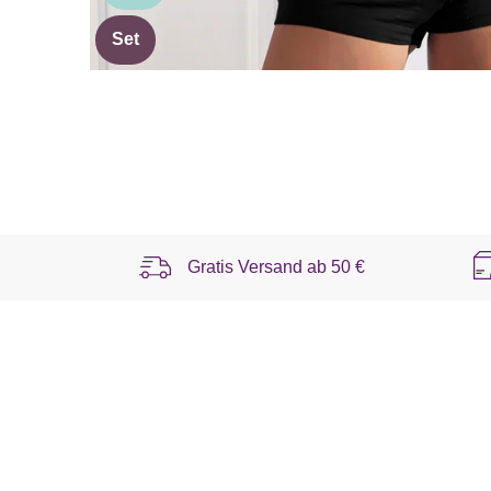
Set
Gratis Versand ab
50 €