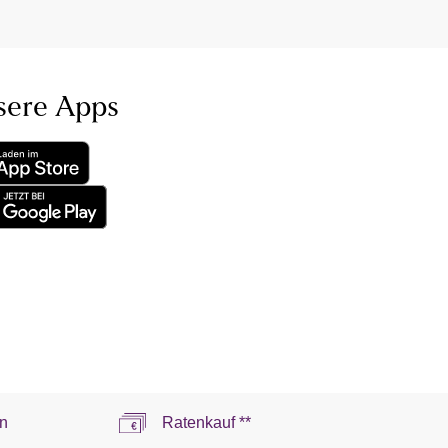
sere Apps
n
Ratenkauf **