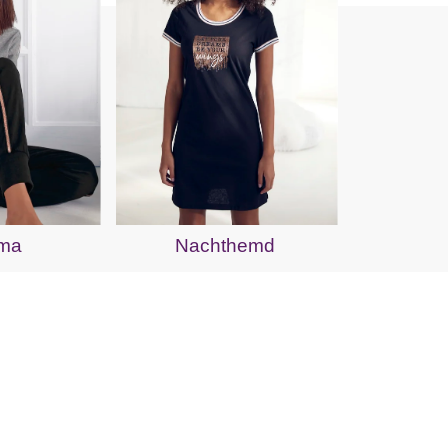
ama
Nachthemd