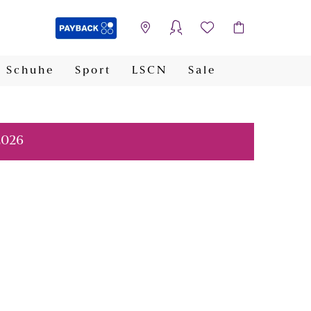
Schuhe
Sport
LSCN
Sale
PAYBACK
2026