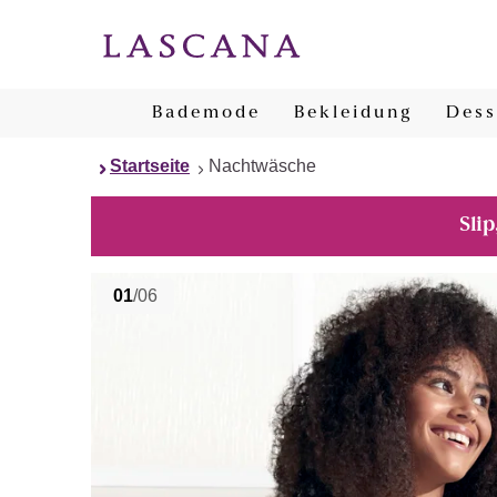
Bademode
Bekleidung
Dess
Startseite
Nachtwäsche
Slip
01
/06