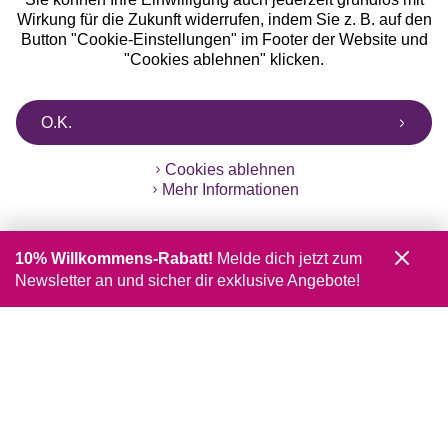
Wirkung für die Zukunft widerrufen, indem Sie z. B. auf den
Button "Cookie-Einstellungen" im Footer der Website und
"Cookies ablehnen" klicken.
O.K.
Cookies ablehnen
Mehr Informationen
10% Willkommens-Rabatt!
Melde dich jetzt zum
Newsletter an und sicher dir exklusive Angebote!