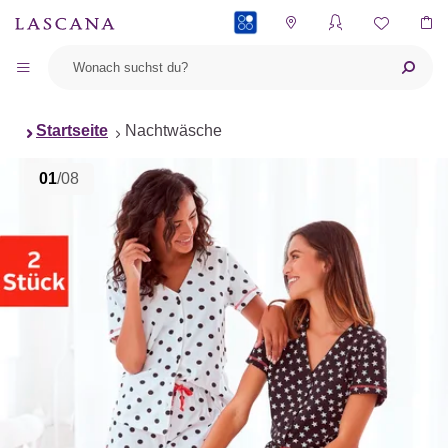
PAYBACK
Startseite
Nachtwäsche
01
/08