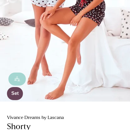
Set
Vivance Dreams by Lascana
Shorty