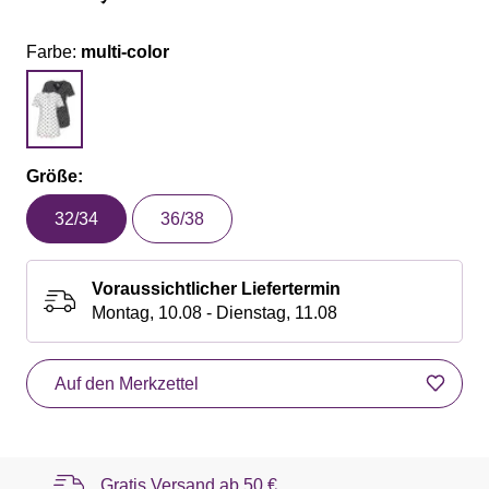
Farbe:
multi-color
Größe:
32/34
36/38
Voraussichtlicher Liefertermin
Montag, 10.08 - Dienstag, 11.08
Auf den Merkzettel
Gratis Versand ab
50 €