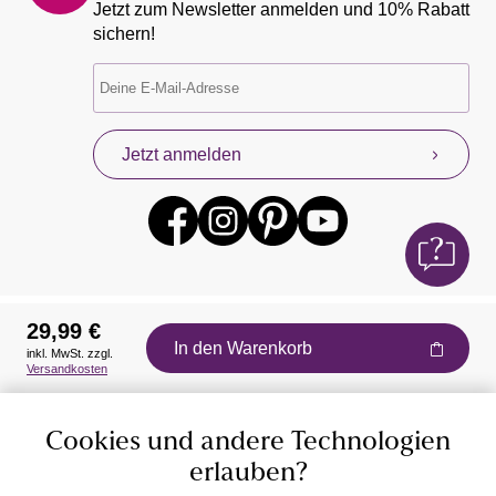
Jetzt zum Newsletter anmelden und 10% Rabatt
sichern!
Jetzt anmelden
29,99 €
In den Warenkorb
inkl. MwSt. zzgl.
Auszeichnungen
Versandkosten
Cookies und andere Technologien
erlauben?