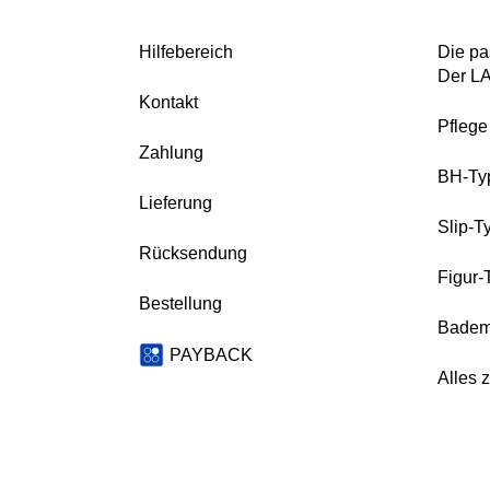
Hilfebereich
Die pa
Der L
Kontakt
Pfleg
Zahlung
BH-Ty
Lieferung
Slip-T
Rücksendung
Figur-
Bestellung
Badem
PAYBACK
Alles 