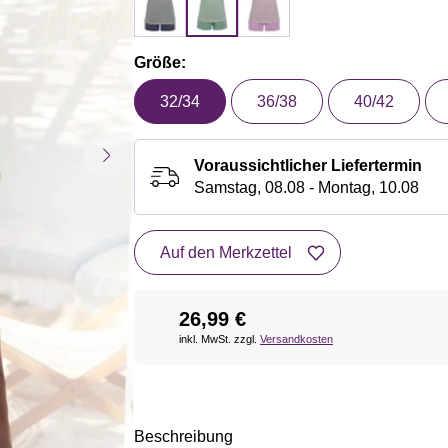
Größe:
32/34
36/38
40/42
Voraussichtlicher Liefertermin
Samstag, 08.08 - Montag, 10.08
Auf den Merkzettel
26,99 €
inkl. MwSt. zzgl.
Versandkosten
Beschreibung