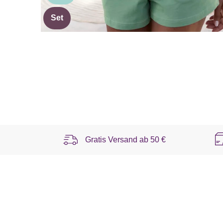
Set
Gratis Versand ab
50 €