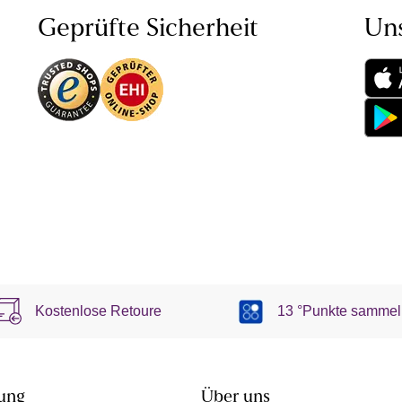
Geprüfte Sicherheit
Un
Kostenlose Retoure
13 °Punkte sammel
ung
Über uns