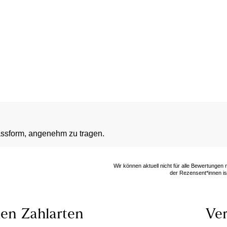
Passform, angenehm zu tragen.
Wir können aktuell nicht für alle Bewertungen
der Rezensent*innen ist
len
Zahlarten
Ver