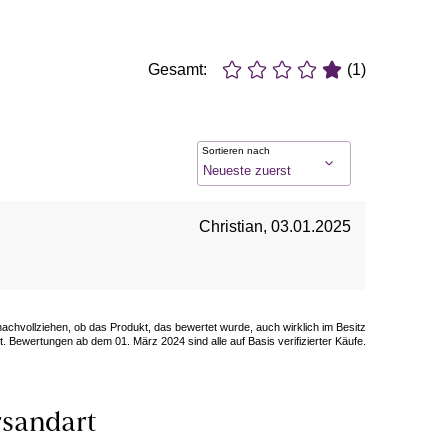
Gesamt:
(1)
Sortieren nach
Christian
,
03.01.2025
 nachvollziehen, ob das Produkt, das bewertet wurde, auch wirklich im Besitz
. Bewertungen ab dem 01. März 2024 sind alle auf Basis verifizierter Käufe.
sandart