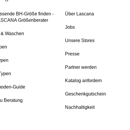
ssende BH-Größe finden -
Über Lascana
ASCANA Größenberater
Jobs
e & Waschen
Unsere Stores
pen
Presse
ypen
Partner werden
Typen
Katalog anfordern
oden-Guide
Geschenkgutschein
zu Beratung
Nachhaltigkeit