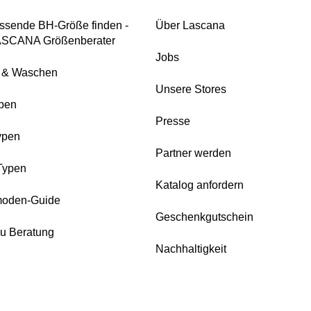
ssende BH-Größe finden -
Über Lascana
ASCANA Größenberater
Jobs
e & Waschen
Unsere Stores
pen
Presse
ypen
Partner werden
Typen
Katalog anfordern
oden-Guide
Geschenkgutschein
zu Beratung
Nachhaltigkeit