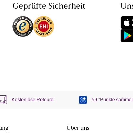
Geprüfte Sicherheit
Un
Kostenlose Retoure
59 °Punkte sammel
ung
Über uns