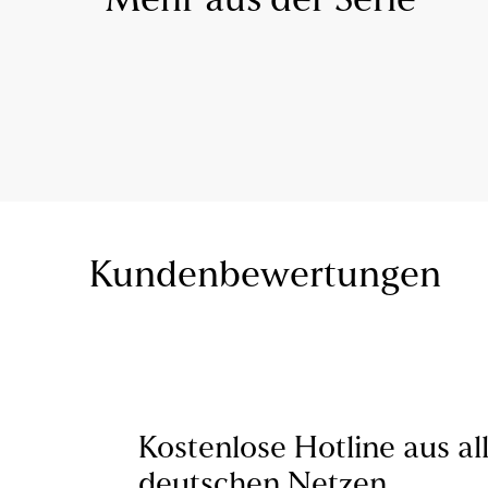
Mehr aus der Serie
Kundenbewertungen
Kostenlose Hotline aus al
deutschen Netzen