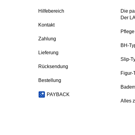
Hilfebereich
Die pa
Der L
Kontakt
Pfleg
Zahlung
BH-Ty
Lieferung
Slip-T
Rücksendung
Figur-
Bestellung
Badem
PAYBACK
Alles 