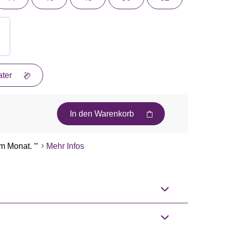
ter
In den Warenkorb
m Monat.
**
Mehr Infos