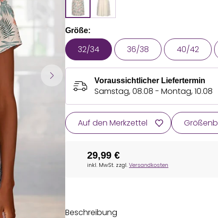
Größe:
32/34
36/38
40/42
Voraussichtlicher Liefertermin
Samstag, 08.08 - Montag, 10.08
Auf den Merkzettel
Größenb
29,99 €
inkl. MwSt. zzgl.
Versandkosten
Beschreibung