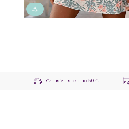
Gratis Versand ab
50 €