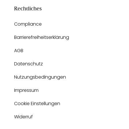
Rechtliches
Compliance
Barrierefreiheitserklärung
AGB
Datenschutz
Nutzungsbedingungen
Impressum
Cookie Einstellungen
Widerruf