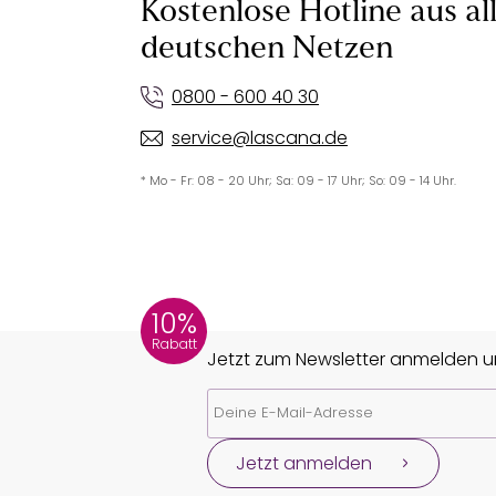
Kostenlose Hotline aus al
deutschen Netzen
0800 - 600 40 30
service@lascana.de
* Mo - Fr: 08 - 20 Uhr; Sa: 09 - 17 Uhr; So: 09 - 14 Uhr.
10%
Rabatt
Jetzt zum Newsletter anmelden un
Jetzt anmelden