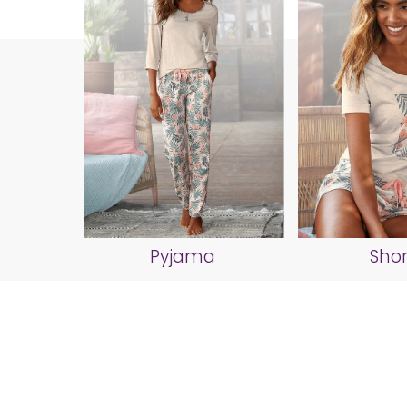
Pyjama
Shor