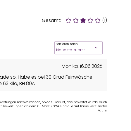
Gesamt:
(1)
Sortieren nach
Monika
,
16.06.2025
 gerade so. Habe es bei 30 Grad Feinwäsche
 63 Kilo, BH 80A
Bewertungen nachvollziehen, ob das Produkt, das bewertet wurde, auch
t. Bewertungen ab dem 01. März 2024 sind alle auf Basis verifizierter
Käufe.