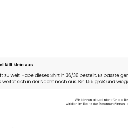
el fällt klein aus
oft zu weit. Habe dieses Shirt in 36/38 bestellt. Es passte
s weitet sich in der Nacht noch aus. Bin 1,65 groß und wiege
Wir können aktuell nicht für alle 
wirklich im Besitz der Rezensent*innen is