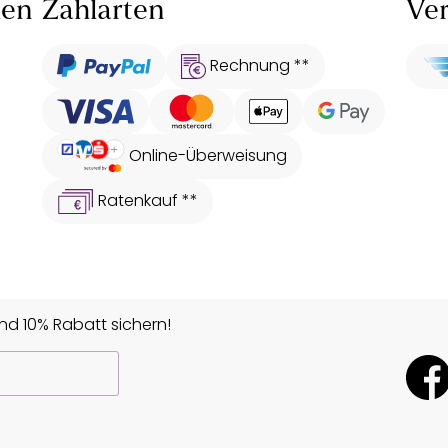
len
Zahlarten
Ver
Rechnung **
Online-Überweisung
Ratenkauf **
d 10% Rabatt sichern!