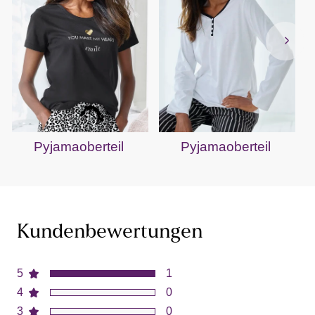
Pyjamaoberteil
Pyjamaoberteil
Kundenbewertungen
5
1
4
0
3
0