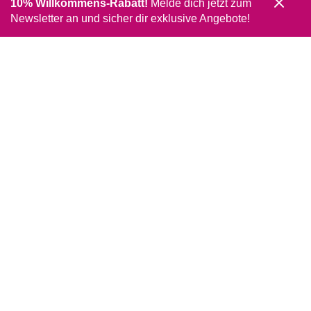
10% Willkommens-Rabatt!
Melde dich jetzt zum
Newsletter an und sicher dir exklusive Angebote!