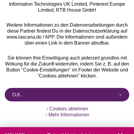
Information Technologies UK Limited, Pinterest Europe
** Bonität vorausgesetzt, berechtigt zur Bonitätsprüfung
Limited, RTB House GmbH
Weitere Informationen zu den Datenverarbeitungen durch
diese Partner findest Du in der Datenschutzerklärung auf
www.lascana.de / APP. Die Informationen sind außerdem
über einen Link in dem Banner abrufbar.
Sie können Ihre Einwilligung auch jederzeit grundlos mit
Wirkung für die Zukunft widerrufen, indem Sie z. B. auf den
Button "Cookie-Einstellungen" im Footer der Website und
"Cookies ablehnen" klicken.
O.K.
Cookies ablehnen
Mehr Informationen