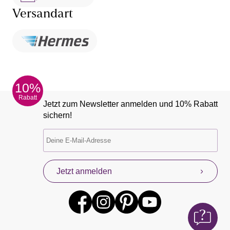
Versandart
10%
Rabatt
Jetzt zum Newsletter anmelden und 10% Rabatt
sichern!
Jetzt anmelden