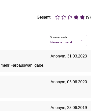
Gesamt:
(9)
Sortieren nach
Anonym
,
31.03.2023
es mehr Farbauswahl gäbe.
Anonym
,
05.06.2020
Anonym
,
23.06.2019