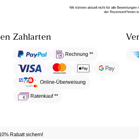
Wir können aktuell nicht für alle Bewertungen
der Rezensent*innen ist
len
Zahlarten
Ver
Rechnung **
Online-Überweisung
Ratenkauf **
10% Rabatt sichern!