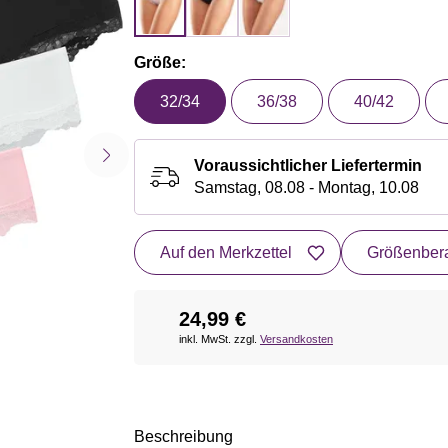
Größe:
32/34
36/38
40/42
Voraussichtlicher Liefertermin
Samstag, 08.08 - Montag, 10.08
Auf den Merkzettel
Größenbera
24,99 €
inkl. MwSt. zzgl.
Versandkosten
Beschreibung