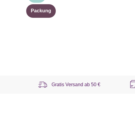
Packung
Gratis Versand ab
50 €