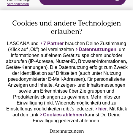
Auszeichnungen
Versandkosten
Cookies und andere Technologien
erlauben?
LASCANA und
7 Partner
brauchen Deine Zustimmung
(Klick auf „Ok”) bei vereinzelten
Datennutzungen
, um
Geprüfte Sicherheit
Informationen auf einem Gerät zu speichern und/oder
abzurufen (IP-Adresse, Nutzer-ID, Browser-Informationen,
Geräte-Kennungen). Die Datennutzung erfolgt zum Zweck
der Identifikation auf Drittseiten (auch unter Nutzung
pseudonymisierter E-Mail-Adressen), für personalisierte
Anzeigen und Inhalte, Anzeigen- und Inhaltsmessungen
Unsere Apps
sowie um Erkenntnisse über Zielgruppen und
Produktentwicklungen zu gewinnen. Mehr Infos zur
Einwilligung (inkl. Widerrufsmöglichkeit) und zu
Einstellungsmöglichkeiten gibt’s jederzeit
hier
. Mit Klick
auf den Link
Cookies ablehnen
kannst Du Deine
Einwilligung jederzeit ablehnen.
Datennutzungen