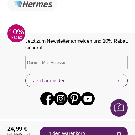
10%
Rabatt
Jetzt zum Newsletter anmelden und 10% Rabatt
sichern!
Jetzt anmelden
24,99 €
In den Warenkorb
inkl. MwSt. zzgl.