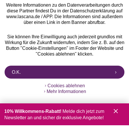
Weitere Informationen zu den Datenverarbeitungen durch
diese Partner findest Du in der Datenschutzerklärung auf
www.lascana.de / APP. Die Informationen sind außerdem
über einen Link in dem Banner abrufbar.
Sie können Ihre Einwilligung auch jederzeit grundlos mit
Wirkung für die Zukunft widerrufen, indem Sie z. B. auf den
Button "Cookie-Einstellungen" im Footer der Website und
"Cookies ablehnen" klicken.
O.K.
Cookies ablehnen
Mehr Informationen
10% Willkommens-Rabatt!
Melde dich jetzt zum
Newsletter an und sicher dir exklusive Angebote!