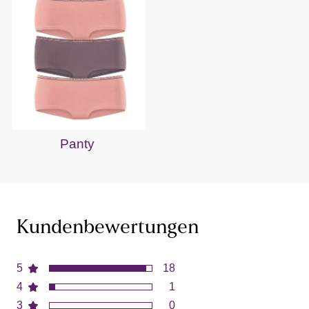
Panty
Kundenbewertungen
5
18
4
1
3
0