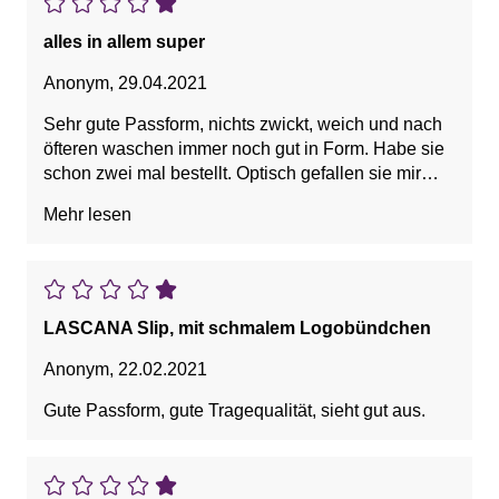
alles in allem super
Anonym
,
29.04.2021
Sehr gute Passform, nichts zwickt, weich und nach
öfteren waschen immer noch gut in Form. Habe sie
schon zwei mal bestellt. Optisch gefallen sie mir
auch sehr gut, vor allem mit dem Logorand. Preis
Mehr lesen
Leistung passt. Kann sie nur weiter empfehlen.
LASCANA Slip, mit schmalem Logobündchen
Anonym
,
22.02.2021
Gute Passform, gute Tragequalität, sieht gut aus.