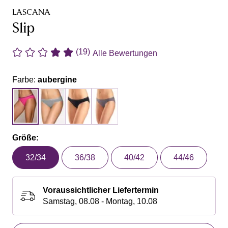
LASCANA
Slip
(19)
Alle Bewertungen
Farbe:
aubergine
Größe:
32/34
36/38
40/42
44/46
Voraussichtlicher Liefertermin
Samstag, 08.08 - Montag, 10.08