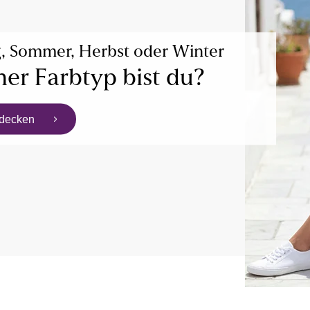
g, Sommer, Herbst oder Winter
er Farbtyp bist du?
tdecken