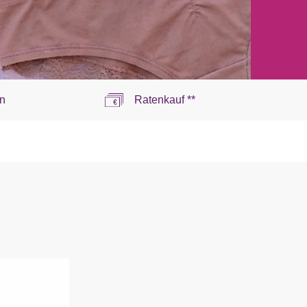
n
Ratenkauf **