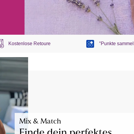
Kostenlose Retoure
°Punkte sammel
Mix & Match
Finde dein perfektes