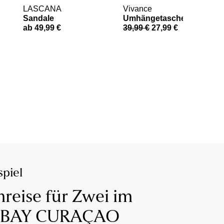
LASCANA
Vivance
Sandale
Umhängetasche
ab 49,99 €
39,99 €
27,99 €
piel
reise für Zwei im
 BAY CURAÇAO