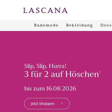
Bademode
Bekleidung
Dess
Slip, Slip, Hurra!
3 für 2 auf Höschen
¹
bis zum 16.08.2026
jetzt shoppen