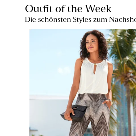
Outfit of the Week
Die schönsten Styles zum Nachs