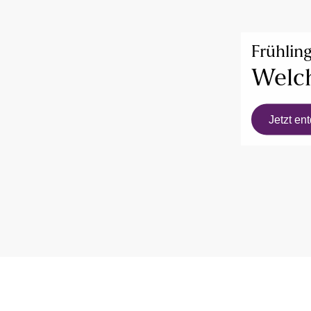
Frühlin
Welch
Jetzt en