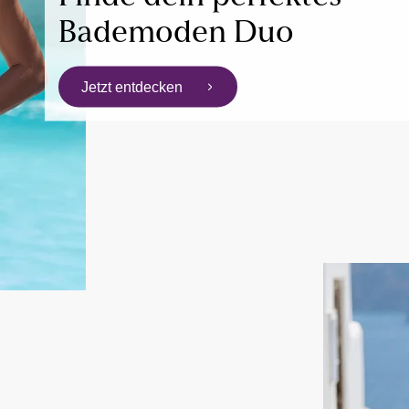
Bademoden Duo
Jetzt entdecken