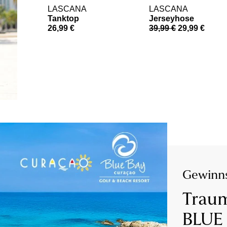
LASCANA
LASCANA
Tanktop
Jerseyhose
26,99 €
39,99 €
29,99 €
Gewinns
Traum
BLUE