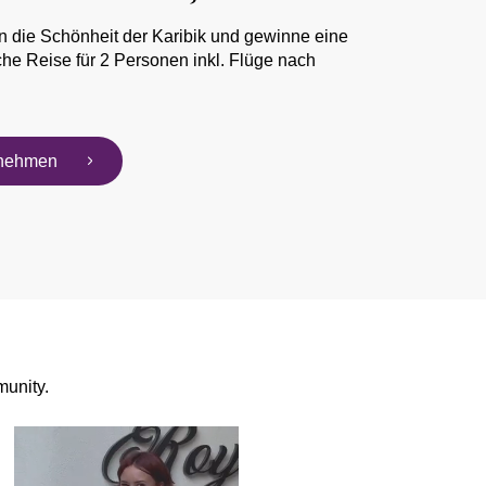
n die Schönheit der Karibik und gewinne eine
he Reise für 2 Personen inkl. Flüge nach
ilnehmen
unity.