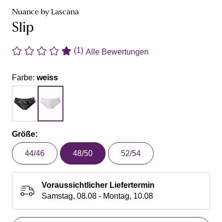
Nuance by Lascana
Slip
(1)
Alle Bewertungen
Farbe:
weiss
Größe:
44/46
48/50
52/54
Voraussichtlicher Liefertermin
Samstag, 08.08 - Montag, 10.08