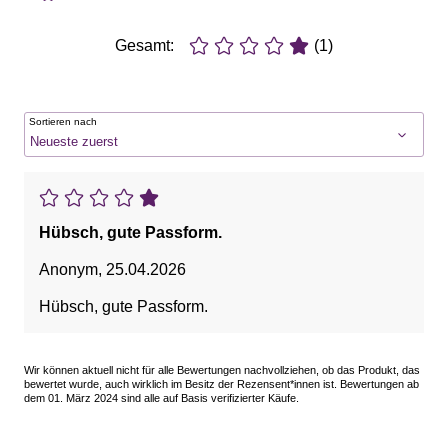
Gesamt:
(1)
Sortieren nach
Hübsch, gute Passform.
Anonym
,
25.04.2026
Hübsch, gute Passform.
Wir können aktuell nicht für alle Bewertungen nachvollziehen, ob das Produkt, das
bewertet wurde, auch wirklich im Besitz der Rezensent*innen ist. Bewertungen ab
dem 01. März 2024 sind alle auf Basis verifizierter Käufe.