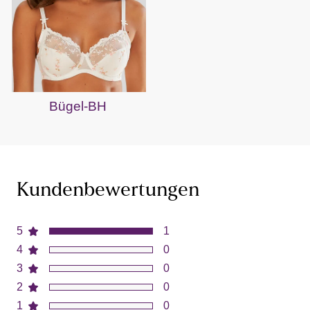
Bügel-BH
Kundenbewertungen
5
1
4
0
3
0
2
0
1
0