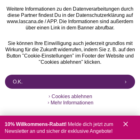
Weitere Informationen zu den Datenverarbeitungen durch
diese Partner findest Du in der Datenschutzerklärung auf
www.lascana.de / APP. Die Informationen sind außerdem
über einen Link in dem Banner abrufbar.
Sie können Ihre Einwilligung auch jederzeit grundlos mit
Wirkung für die Zukunft widerrufen, indem Sie z. B. auf den
Button "Cookie-Einstellungen" im Footer der Website und
"Cookies ablehnen" klicken.
O.K.
Cookies ablehnen
Mehr Informationen
10% Willkommens-Rabatt!
Melde dich jetzt zum
Newsletter an und sicher dir exklusive Angebote!