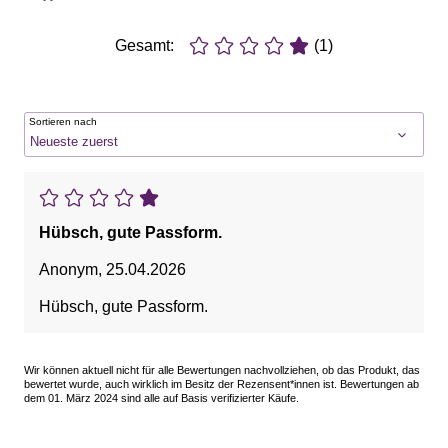
Gesamt:
(1)
Sortieren nach
Hübsch, gute Passform.
Anonym
,
25.04.2026
Hübsch, gute Passform.
Wir können aktuell nicht für alle Bewertungen nachvollziehen, ob das Produkt, das
bewertet wurde, auch wirklich im Besitz der Rezensent*innen ist. Bewertungen ab
dem 01. März 2024 sind alle auf Basis verifizierter Käufe.