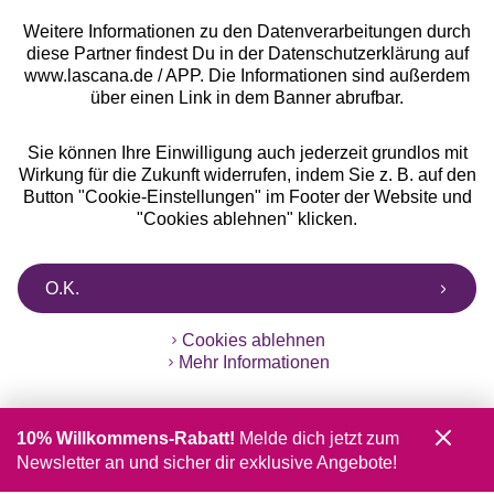
Weitere Informationen zu den Datenverarbeitungen durch
diese Partner findest Du in der Datenschutzerklärung auf
www.lascana.de / APP. Die Informationen sind außerdem
über einen Link in dem Banner abrufbar.
Sie können Ihre Einwilligung auch jederzeit grundlos mit
Wirkung für die Zukunft widerrufen, indem Sie z. B. auf den
Button "Cookie-Einstellungen" im Footer der Website und
"Cookies ablehnen" klicken.
O.K.
Cookies ablehnen
Mehr Informationen
10% Willkommens-Rabatt!
Melde dich jetzt zum
Newsletter an und sicher dir exklusive Angebote!