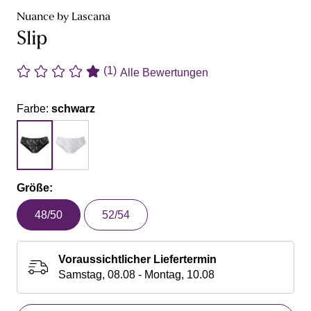
Nuance by Lascana
Slip
(1)
Alle Bewertungen
Farbe:
schwarz
Größe:
48/50
52/54
Voraussichtlicher Liefertermin
Samstag, 08.08 - Montag, 10.08