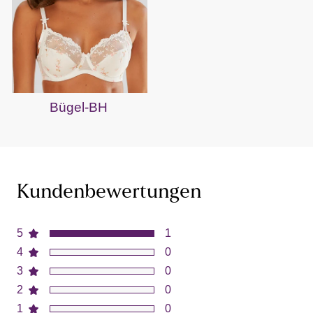
Bügel-BH
Kundenbewertungen
5
1
4
0
3
0
2
0
1
0