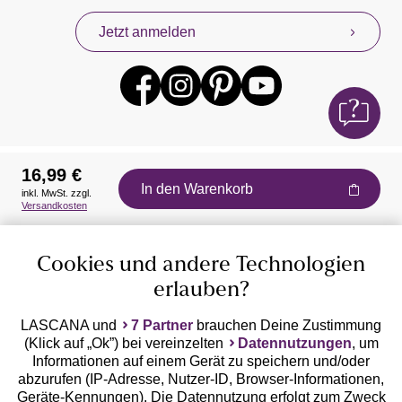
Jetzt anmelden
16,99 €
In den Warenkorb
inkl. MwSt. zzgl.
Auszeichnungen
Versandkosten
Cookies und andere Technologien
erlauben?
LASCANA und
7 Partner
brauchen Deine Zustimmung
(Klick auf „Ok”) bei vereinzelten
Datennutzungen
, um
Geprüfte Sicherheit
Informationen auf einem Gerät zu speichern und/oder
abzurufen (IP-Adresse, Nutzer-ID, Browser-Informationen,
Geräte-Kennungen). Die Datennutzung erfolgt zum Zweck