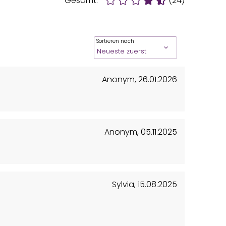
Gesamt:
(24)
Sortieren nach
Anonym
,
26.01.2026
Anonym
,
05.11.2025
Sylvia
,
15.08.2025