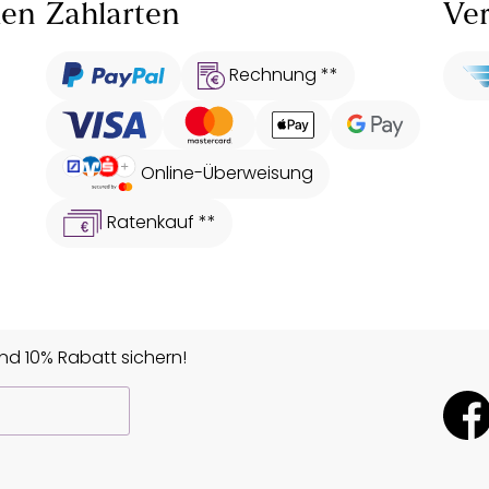
len
Zahlarten
Ver
Rechnung **
Online-Überweisung
Ratenkauf **
d 10% Rabatt sichern!