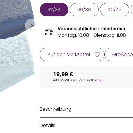
32/34
36/38
40/42
Voraussichtlicher Liefertermin
Montag, 10.08 - Dienstag, 11.08
Auf den Merkzettel
Größenb
19,99 €
inkl. MwSt. zzgl.
Versandkosten
Beschreibung
Details