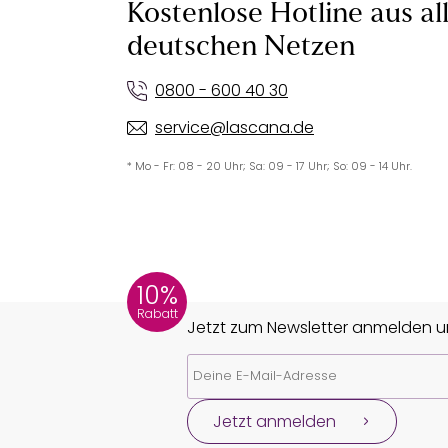
Kostenlose Hotline aus al
deutschen Netzen
0800 - 600 40 30
service@lascana.de
* Mo - Fr: 08 - 20 Uhr; Sa: 09 - 17 Uhr; So: 09 - 14 Uhr.
10%
Rabatt
Jetzt zum Newsletter anmelden un
Jetzt anmelden