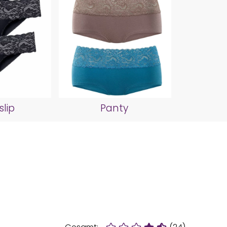
slip
Panty