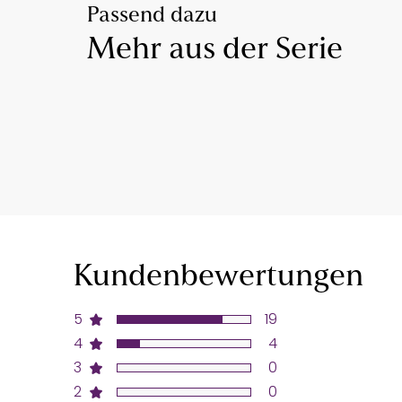
Passend dazu
Mehr aus der Serie
Kundenbewertungen
5
19
4
4
3
0
2
0