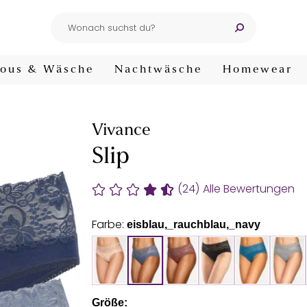
ous & Wäsche
Nachtwäsche
Homewear
Vivance
Slip
(24)
Alle Bewertungen
Farbe:
eisblau,_rauchblau,_navy
Größe: