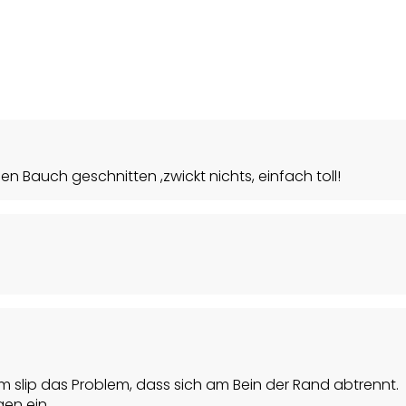
n Bauch geschnitten ,zwickt nichts, einfach toll!
em slip das Problem, dass sich am Bein der Rand abtrennt.
gen ein.