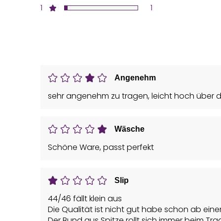
1
1
Angenehm
sehr angenehm zu tragen, leicht hoch über de
Wäsche
Schöne Ware, passt perfekt
Slip
44/46 fällt klein aus
Die Qualität ist nicht gut habe schon ab ein
Der Bund aus Spitze rollt sich immer beim Tra