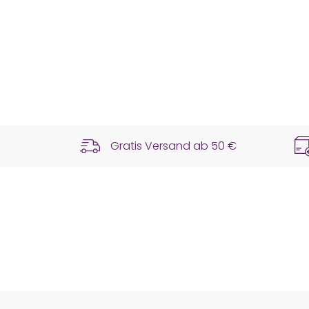
Gratis Versand ab
50 €