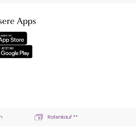
sere Apps
n
Ratenkauf **