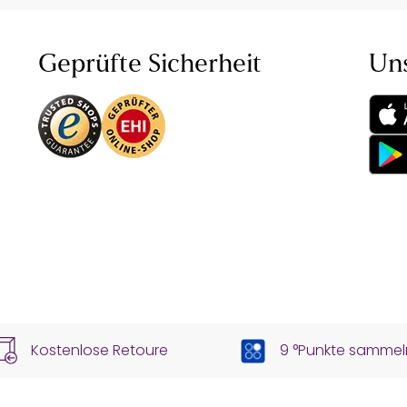
Geprüfte Sicherheit
Un
Kostenlose Retoure
9 °Punkte sammel