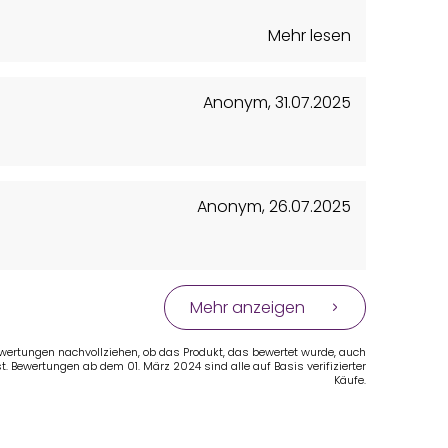
Mehr lesen
Anonym
,
31.07.2025
Anonym
,
26.07.2025
Mehr anzeigen
Bewertungen nachvollziehen, ob das Produkt, das bewertet wurde, auch
t. Bewertungen ab dem 01. März 2024 sind alle auf Basis verifizierter
Käufe.