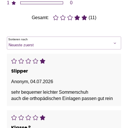
1
0
Gesamt:
(11)
Sortieren nach
Slipper
Anonym
,
04.07.2026
sehr bequemer leichter Sommerschuh
auch die orthopädischen Einlagen passen gut rein
Klasse ?