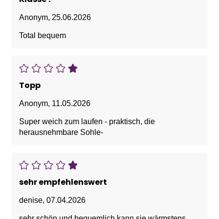
Anonym
,
25.06.2026
Total bequem
Topp
Anonym
,
11.05.2026
Super weich zum laufen - praktisch, die
herausnehmbare Sohle-
sehr empfehlenswert
denise
,
07.04.2026
sehr schön und bequemlich kann sie wärmstens