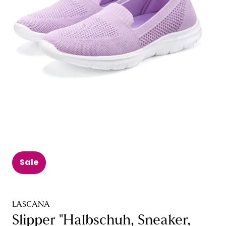
Sale
LASCANA
Slipper "Halbschuh, Sneaker,