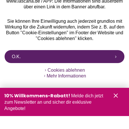
www.lascana.de / APP. Die Informationen sind außerdem
über einen Link in dem Banner abrufbar.
Sie können Ihre Einwilligung auch jederzeit grundlos mit
Wirkung für die Zukunft widerrufen, indem Sie z. B. auf den
Button "Cookie-Einstellungen" im Footer der Website und
"Cookies ablehnen" klicken.
O.K.
Cookies ablehnen
Mehr Informationen
10% Willkommens-Rabatt!
Melde dich jetzt
zum Newsletter an und sicher dir exklusive
Angebote!