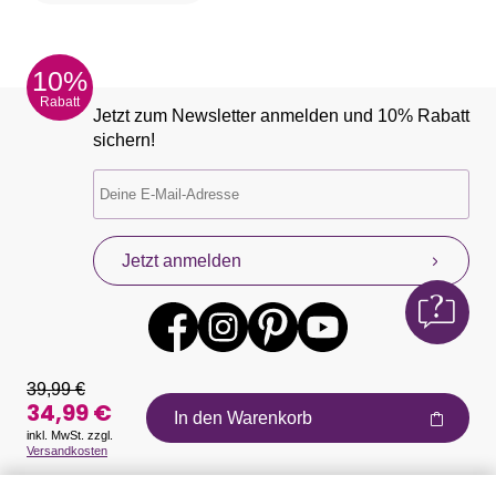
10%
Rabatt
Jetzt zum Newsletter anmelden und 10% Rabatt
sichern!
Jetzt anmelden
39,99 €
34,99 €
In den Warenkorb
inkl. MwSt. zzgl.
Versandkosten
Auszeichnungen