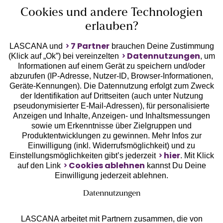
Cookies und andere Technologien
erlauben?
7 Partner
LASCANA und
brauchen Deine Zustimmung
Datennutzungen
(Klick auf „Ok”) bei vereinzelten
, um
Informationen auf einem Gerät zu speichern und/oder
Geprüfte Sicherheit
abzurufen (IP-Adresse, Nutzer-ID, Browser-Informationen,
Geräte-Kennungen). Die Datennutzung erfolgt zum Zweck
der Identifikation auf Drittseiten (auch unter Nutzung
pseudonymisierter E-Mail-Adressen), für personalisierte
Anzeigen und Inhalte, Anzeigen- und Inhaltsmessungen
sowie um Erkenntnisse über Zielgruppen und
Unsere Apps
Produktentwicklungen zu gewinnen. Mehr Infos zur
Einwilligung (inkl. Widerrufsmöglichkeit) und zu
hier
Einstellungsmöglichkeiten gibt’s jederzeit
. Mit Klick
Cookies ablehnen
auf den Link
kannst Du Deine
Einwilligung jederzeit ablehnen.
Datennutzungen
LASCANA arbeitet mit Partnern zusammen, die von