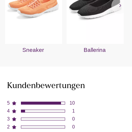
Sneaker
Ballerina
Kundenbewertungen
5
10
4
1
3
0
2
0