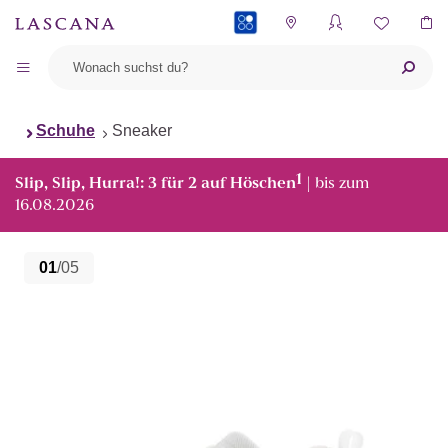
PAYBACK
Schuhe
Sneaker
1
Slip, Slip, Hurra!: 3 für 2 auf Höschen
| bis zum
16.08.2026
01
/05