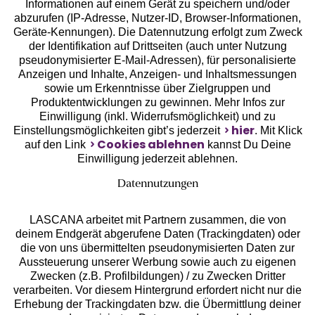
Informationen auf einem Gerät zu speichern und/oder
Geprüfte Sicherheit
abzurufen (IP-Adresse, Nutzer-ID, Browser-Informationen,
Geräte-Kennungen). Die Datennutzung erfolgt zum Zweck
der Identifikation auf Drittseiten (auch unter Nutzung
pseudonymisierter E-Mail-Adressen), für personalisierte
Anzeigen und Inhalte, Anzeigen- und Inhaltsmessungen
sowie um Erkenntnisse über Zielgruppen und
Unsere Apps
Produktentwicklungen zu gewinnen. Mehr Infos zur
Einwilligung (inkl. Widerrufsmöglichkeit) und zu
hier
Einstellungsmöglichkeiten gibt’s jederzeit
. Mit Klick
Cookies ablehnen
auf den Link
kannst Du Deine
Einwilligung jederzeit ablehnen.
Datennutzungen
LASCANA arbeitet mit Partnern zusammen, die von
deinem Endgerät abgerufene Daten (Trackingdaten) oder
die von uns übermittelten pseudonymisierten Daten zur
Aussteuerung unserer Werbung sowie auch zu eigenen
Services
Zwecken (z.B. Profilbildungen) / zu Zwecken Dritter
verarbeiten. Vor diesem Hintergrund erfordert nicht nur die
Beratung
Erhebung der Trackingdaten bzw. die Übermittlung deiner