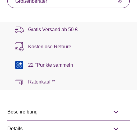
Größenberater
Gratis Versand ab
50 €
Kostenlose Retoure
22 °Punkte sammeln
Ratenkauf **
Beschreibung
Details