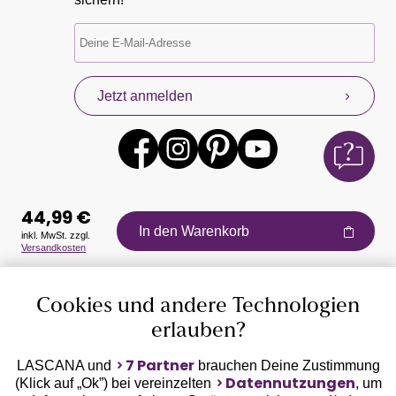
Jetzt anmelden
44,99 €
In den Warenkorb
inkl. MwSt. zzgl.
Versandkosten
Auszeichnungen
Cookies und andere Technologien
erlauben?
7 Partner
LASCANA und
brauchen Deine Zustimmung
Datennutzungen
(Klick auf „Ok”) bei vereinzelten
, um