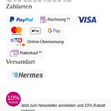
* Mo - Fr: 08 - 20 Uhr; Sa: 09 - 17 Uhr; So: 09 - 14 Uhr.
Zahlarten
Rechnung **
Online-Überweisung
Ratenkauf **
Versandart
10%
Rabatt
Jetzt zum Newsletter anmelden und 10% Rabatt
sichern!