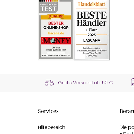
Gratis Versand ab
50 €
Services
Berat
Hilfebereich
Die p
- Der