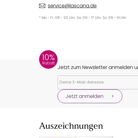
service@lascana.de
* Mo - Fr: 08 - 20 Uhr; Sa: 09 - 17 Uhr; So: 09 - 14 Uhr.
10%
Rabatt
Jetzt zum Newsletter anmelden un
Jetzt anmelden
Auszeichnungen