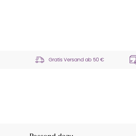
Gratis Versand ab
50 €