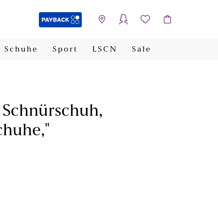
Schuhe
Sport
LSCN
Sale
PAYBACK
 Schnürschuh,
chuhe,"