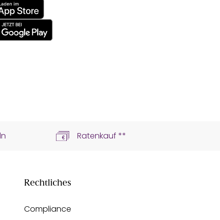
ln
Ratenkauf **
Rechtliches
Compliance