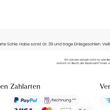
te Sohle. Habe sonst Gr. 39 und trage Einlegesohlen. Viel
Wir können aktuell nicht für alle 
wirklich im Besitz der Rezensent*innen is
len
Zahlarten
Ver
Rechnung **