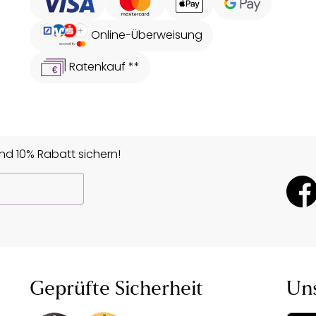
Online-Überweisung
Ratenkauf **
d 10% Rabatt sichern!
Geprüfte Sicherheit
Un