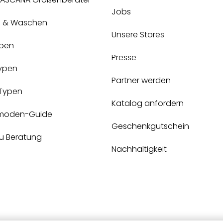
Jobs
e & Waschen
Unsere Stores
pen
Presse
Typen
Partner werden
-Typen
Katalog anfordern
moden-Guide
Geschenkgutschein
zu Beratung
Nachhaltigkeit