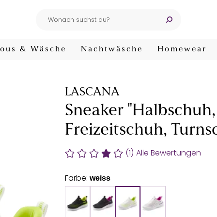
ous & Wäsche
Nachtwäsche
Homewear
LASCANA
Sneaker "Halbschuh,
Freizeitschuh, Turns
(1)
Alle Bewertungen
Farbe:
weiss