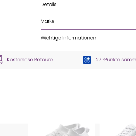
Details
Marke
Wichtige Informationen
Kostenlose Retoure
27 °Punkte samm