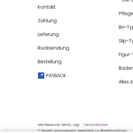
Kontakt
Pfleg
Zahlung
BH-Ty
Lieferung
Slip-
Rücksendung
Figur
Bestellung
Bade
PAYBACK
Alles 
Alle Preise inkl. MwSt., zzgl.
Versandkosten
** Bonität vorausgesetzt, berechtigt zur Bonitätsprüfung