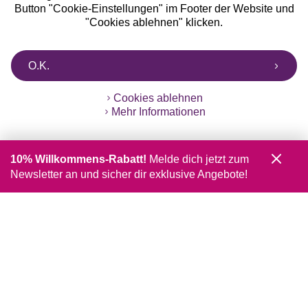
Button "Cookie-Einstellungen" im Footer der Website und
"Cookies ablehnen" klicken.
O.K.
Cookies ablehnen
Mehr Informationen
10% Willkommens-Rabatt!
Melde dich jetzt zum
Newsletter an und sicher dir exklusive Angebote!