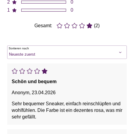
2
0
1
0
Gesamt:
(2)
Sortieren nach
Schön und bequem
Anonym
,
23.04.2026
Sehr bequemer Sneaker, einfach reinschlüpfen und
wohlfühlen. Die Farbe ist ein dezentes rosa, was mir
sehr gefällt.