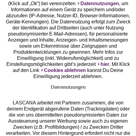
(Klick auf „Ok”) bei vereinzelten
Datennutzungen
, um
Geprüfte Sicherheit
Informationen auf einem Gerät zu speichern und/oder
abzurufen (IP-Adresse, Nutzer-ID, Browser-Informationen,
Geräte-Kennungen). Die Datennutzung erfolgt zum Zweck
der Identifikation auf Drittseiten (auch unter Nutzung
pseudonymisierter E-Mail-Adressen), für personalisierte
Anzeigen und Inhalte, Anzeigen- und Inhaltsmessungen
Unsere Apps
sowie um Erkenntnisse über Zielgruppen und
Produktentwicklungen zu gewinnen. Mehr Infos zur
Einwilligung (inkl. Widerrufsmöglichkeit) und zu
Einstellungsmöglichkeiten gibt’s jederzeit
hier
. Mit Klick
auf den Link
Cookies ablehnen
kannst Du Deine
Einwilligung jederzeit ablehnen.
Datennutzungen
LASCANA arbeitet mit Partnern zusammen, die von
deinem Endgerät abgerufene Daten (Trackingdaten) oder
die von uns übermittelten pseudonymisierten Daten zur
Services
Aussteuerung unserer Werbung sowie auch zu eigenen
Zwecken (z.B. Profilbildungen) / zu Zwecken Dritter
Beratung
verarbeiten. Vor diesem Hintergrund erfordert nicht nur die