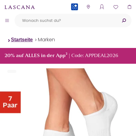
PAYBACK
Marken
Startseite
²
20% auf ALLES in der App
| Code: APPDEAL2026