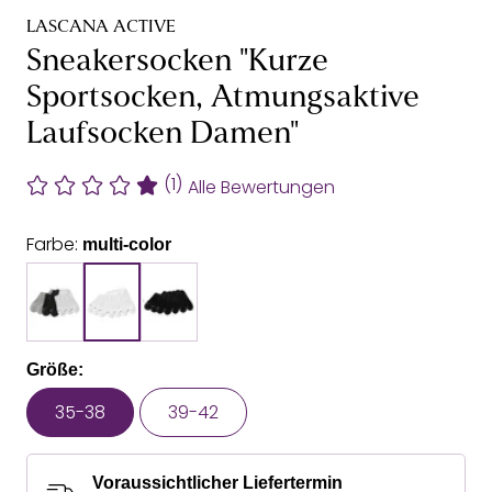
LASCANA ACTIVE
Sneakersocken "Kurze
Sportsocken, Atmungsaktive
Laufsocken Damen"
(1)
Alle Bewertungen
Farbe:
multi-color
Größe:
35-38
39-42
Voraussichtlicher Liefertermin