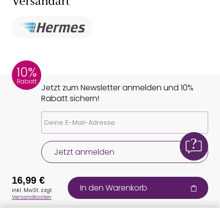
Versandart
10%
Rabatt
Jetzt zum Newsletter anmelden und 10%
Rabatt sichern!
Jetzt anmelden
16,99 €
In den Warenkorb
inkl. MwSt. zzgl.
Versandkosten