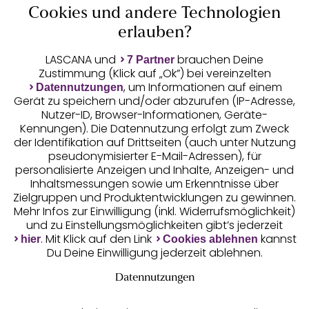
Cookies und andere Technologien
Auszeichnungen
erlauben?
LASCANA und
brauchen Deine
7 Partner
Zustimmung (Klick auf „Ok”) bei vereinzelten
, um Informationen auf einem
Datennutzungen
Gerät zu speichern und/oder abzurufen (IP-Adresse,
Nutzer-ID, Browser-Informationen, Geräte-
Kennungen). Die Datennutzung erfolgt zum Zweck
der Identifikation auf Drittseiten (auch unter Nutzung
pseudonymisierter E-Mail-Adressen), für
Geprüfte Sicherheit
personalisierte Anzeigen und Inhalte, Anzeigen- und
Inhaltsmessungen sowie um Erkenntnisse über
Zielgruppen und Produktentwicklungen zu gewinnen.
Mehr Infos zur Einwilligung (inkl. Widerrufsmöglichkeit)
und zu Einstellungsmöglichkeiten gibt’s jederzeit
Unsere Apps
. Mit Klick auf den Link
kannst
hier
Cookies ablehnen
Du Deine Einwilligung jederzeit ablehnen.
Datennutzungen