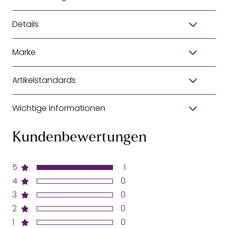
Details
Marke
Artikelstandards
Wichtige Informationen
Kundenbewertungen
5
1
4
0
3
0
2
0
1
0