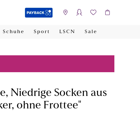
Schuhe
Sport
LSCN
Sale
PAYBACK
e, Niedrige Socken aus
er, ohne Frottee"