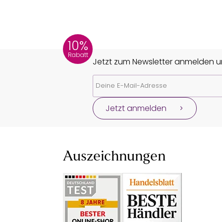
10%
Rabatt
Jetzt zum Newsletter anmelden un
Jetzt anmelden
Auszeichnungen