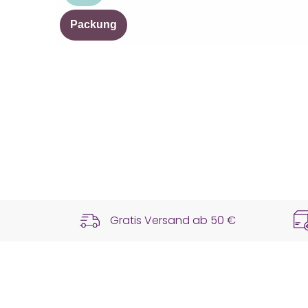
Packung
Gratis Versand ab
50 €