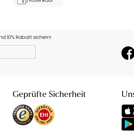
Ratenkauf **
d 10% Rabatt sichern!
Geprüfte Sicherheit
Un