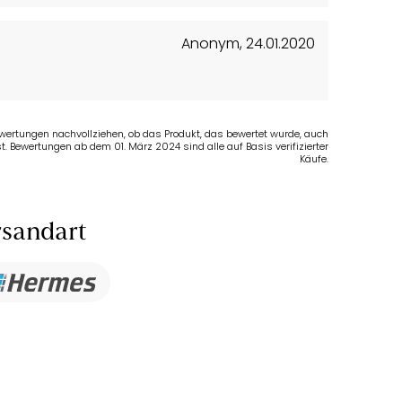
Anonym
,
24.01.2020
.
Bewertungen nachvollziehen, ob das Produkt, das bewertet wurde, auch
t. Bewertungen ab dem 01. März 2024 sind alle auf Basis verifizierter
Käufe.
sandart