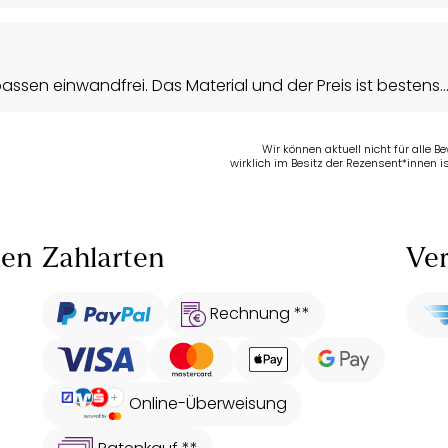
ssen einwandfrei. Das Material und der Preis ist bestens..
Wir können aktuell nicht für alle 
wirklich im Besitz der Rezensent*innen is
len
Zahlarten
Ver
Rechnung **
Online-Überweisung