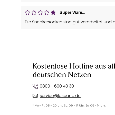
Super Ware...
Die Sneakersocken sind gut verarbeitet und pa
Kostenlose Hotline aus al
deutschen Netzen
0800 - 600 40 30
service@lascana.de
* Mo - Fr: 08 - 20 Uhr; Sa: 09 - 17 Uhr; So: 09 - 14 Uhr.