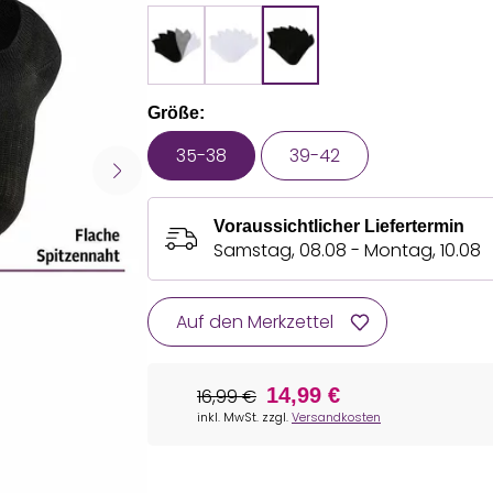
Größe:
35-38
39-42
Voraussichtlicher Liefertermin
Samstag, 08.08 - Montag, 10.08
Auf den Merkzettel
14,99 €
16,99 €
inkl. MwSt. zzgl.
Versandkosten