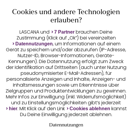
Cookies und andere Technologien
Auszeichnungen
erlauben?
LASCANA und
brauchen Deine
7 Partner
Zustimmung (Klick auf „Ok”) bei vereinzelten
, um Informationen auf einem
Datennutzungen
Gerät zu speichern und/oder abzurufen (IP-Adresse,
Nutzer-ID, Browser-Informationen, Geräte-
Kennungen). Die Datennutzung erfolgt zum Zweck
der Identifikation auf Drittseiten (auch unter Nutzung
pseudonymisierter E-Mail-Adressen), für
Geprüfte Sicherheit
personalisierte Anzeigen und Inhalte, Anzeigen- und
Inhaltsmessungen sowie um Erkenntnisse über
Zielgruppen und Produktentwicklungen zu gewinnen.
Mehr Infos zur Einwilligung (inkl. Widerrufsmöglichkeit)
und zu Einstellungsmöglichkeiten gibt’s jederzeit
Unsere Apps
. Mit Klick auf den Link
kannst
hier
Cookies ablehnen
Du Deine Einwilligung jederzeit ablehnen.
Datennutzungen