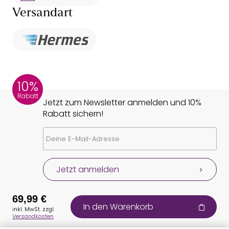
Versandart
10%
Rabatt
Jetzt zum Newsletter anmelden und 10%
Rabatt sichern!
Jetzt anmelden
69,99 €
In den Warenkorb
inkl. MwSt. zzgl.
Versandkosten