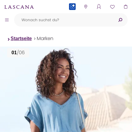
PAYBACK
Marken
Startseite
/06
01