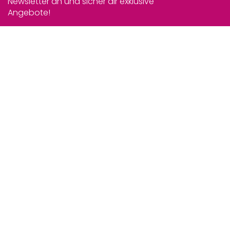
Newsletter an und sicher dir exklusive
Angebote!