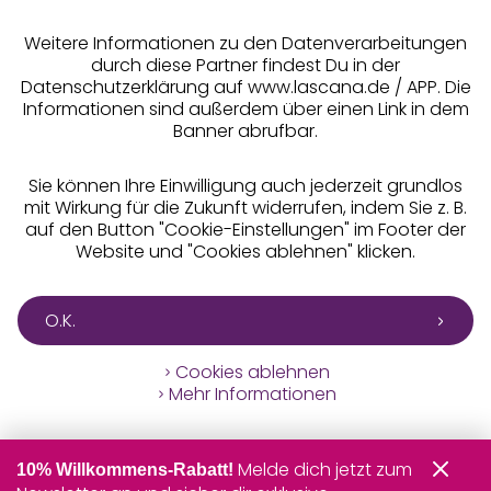
** Bonität vorausgesetzt, berechtigt zur Bonitätsprüfung
Weitere Informationen zu den Datenverarbeitungen
durch diese Partner findest Du in der
Datenschutzerklärung auf www.lascana.de / APP. Die
Informationen sind außerdem über einen Link in dem
Banner abrufbar.
Sie können Ihre Einwilligung auch jederzeit grundlos
mit Wirkung für die Zukunft widerrufen, indem Sie z. B.
auf den Button "Cookie-Einstellungen" im Footer der
Website und "Cookies ablehnen" klicken.
O.K.
Cookies ablehnen
Mehr Informationen
Melde dich jetzt zum
10% Willkommens-Rabatt!