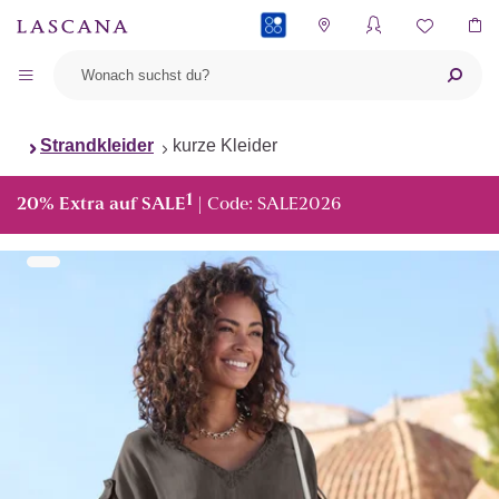
PAYBACK
Strandkleider
kurze Kleider
1
20% Extra auf SALE
| Code: SALE2026