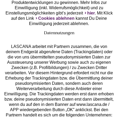
Produktentwicklungen zu gewinnen. Mehr Infos zur
Einwilligung (inkl. Widerrufsmöglichkeit) und zu
Einstellungsmöglichkeiten gibt’s jederzeit
hier
. Mit Klick
auf den Link
Cookies ablehnen
kannst Du Deine
Einwilligung jederzeit ablehnen.
Datennutzungen
LASCANA arbeitet mit Partnern zusammen, die von
deinem Endgerät abgerufene Daten (Trackingdaten) oder
die von uns übermittelten pseudonymisierten Daten zur
Services
Aussteuerung unserer Werbung sowie auch zu eigenen
Zwecken (z.B. Profilbildungen) / zu Zwecken Dritter
Beratung
verarbeiten. Vor diesem Hintergrund erfordert nicht nur die
Erhebung der Trackingdaten bzw. die Übermittlung deiner
pseudonymisierten Daten, sondern auch deren
Über uns
Weiterverarbeitung durch diese Anbieter einer
Einwilligung. Die Trackingdaten werden erst dann erhoben
bzw. deine pseudonymisierten Daten erst dann übermittelt,
Rechtliches
wenn du auf den in dem Banner auf www.lascana.de /
APP wiedergebenden Button „OK” anklickst. Bei den
Partnern handelt es sich um die folgenden Unternehmen: