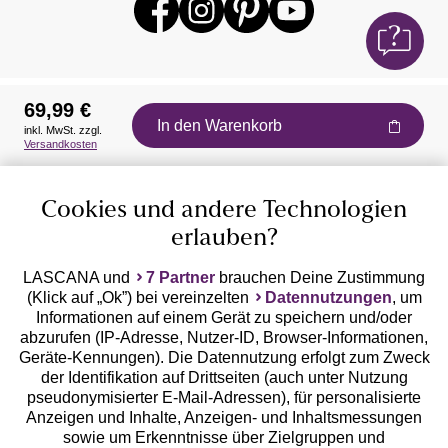
69,99 €
In den Warenkorb
inkl. MwSt. zzgl.
Auszeichnungen
Versandkosten
Cookies und andere Technologien
erlauben?
LASCANA und
7 Partner
brauchen Deine Zustimmung
(Klick auf „Ok”) bei vereinzelten
Datennutzungen
, um
Geprüfte Sicherheit
Informationen auf einem Gerät zu speichern und/oder
abzurufen (IP-Adresse, Nutzer-ID, Browser-Informationen,
Geräte-Kennungen). Die Datennutzung erfolgt zum Zweck
der Identifikation auf Drittseiten (auch unter Nutzung
pseudonymisierter E-Mail-Adressen), für personalisierte
Anzeigen und Inhalte, Anzeigen- und Inhaltsmessungen
Unsere Apps
sowie um Erkenntnisse über Zielgruppen und