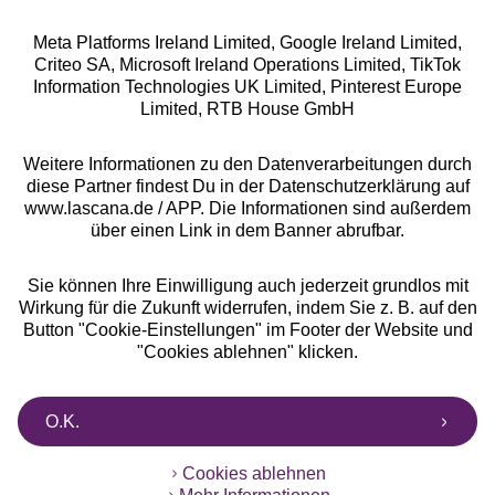
Meta Platforms Ireland Limited, Google Ireland Limited,
Criteo SA, Microsoft Ireland Operations Limited, TikTok
Alle Preise inkl. MwSt., zzgl.
Versandkosten
Information Technologies UK Limited, Pinterest Europe
** Bonität vorausgesetzt, berechtigt zur Bonitätsprüfung
Limited, RTB House GmbH
Weitere Informationen zu den Datenverarbeitungen durch
diese Partner findest Du in der Datenschutzerklärung auf
www.lascana.de / APP. Die Informationen sind außerdem
über einen Link in dem Banner abrufbar.
Sie können Ihre Einwilligung auch jederzeit grundlos mit
Wirkung für die Zukunft widerrufen, indem Sie z. B. auf den
Button "Cookie-Einstellungen" im Footer der Website und
"Cookies ablehnen" klicken.
O.K.
Cookies ablehnen