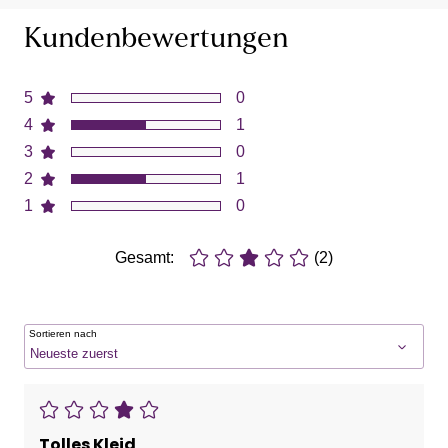
Kundenbewertungen
5
0
4
1
3
0
2
1
1
0
Gesamt:
(2)
Sortieren nach
Tolles Kleid