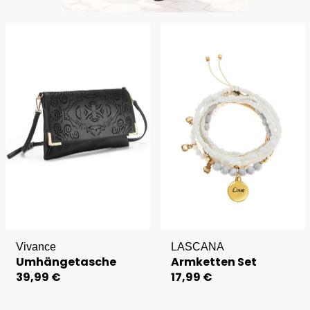
Vivance
LASCANA
Umhängetasche
Armketten Set
39,99 €
17,99 €