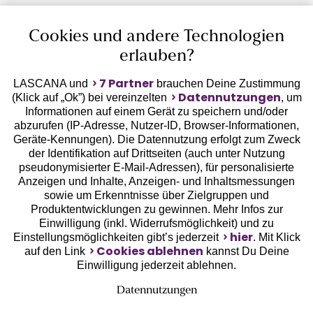
Auszeichnungen
Cookies und andere Technologien
erlauben?
7 Partner
LASCANA und
brauchen Deine Zustimmung
Datennutzungen
(Klick auf „Ok”) bei vereinzelten
, um
Informationen auf einem Gerät zu speichern und/oder
Geprüfte Sicherheit
abzurufen (IP-Adresse, Nutzer-ID, Browser-Informationen,
Geräte-Kennungen). Die Datennutzung erfolgt zum Zweck
der Identifikation auf Drittseiten (auch unter Nutzung
pseudonymisierter E-Mail-Adressen), für personalisierte
Anzeigen und Inhalte, Anzeigen- und Inhaltsmessungen
sowie um Erkenntnisse über Zielgruppen und
Unsere Apps
Produktentwicklungen zu gewinnen. Mehr Infos zur
Einwilligung (inkl. Widerrufsmöglichkeit) und zu
hier
Einstellungsmöglichkeiten gibt’s jederzeit
. Mit Klick
Cookies ablehnen
auf den Link
kannst Du Deine
Einwilligung jederzeit ablehnen.
Datennutzungen