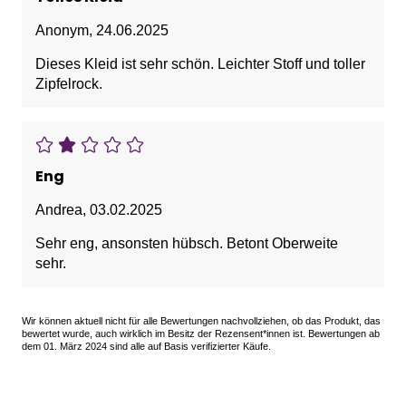
Anonym
,
24.06.2025
Dieses Kleid ist sehr schön. Leichter Stoff und toller
Zipfelrock.
Eng
Andrea
,
03.02.2025
Sehr eng, ansonsten hübsch. Betont Oberweite
sehr.
Wir können aktuell nicht für alle Bewertungen nachvollziehen, ob das Produkt, das
bewertet wurde, auch wirklich im Besitz der Rezensent*innen ist. Bewertungen ab
dem 01. März 2024 sind alle auf Basis verifizierter Käufe.