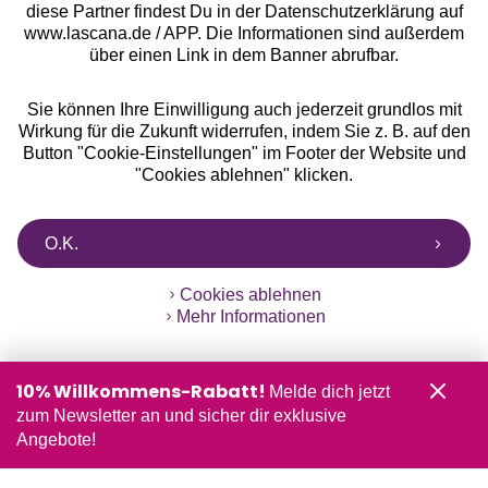
diese Partner findest Du in der Datenschutzerklärung auf
www.lascana.de / APP. Die Informationen sind außerdem
über einen Link in dem Banner abrufbar.
Sie können Ihre Einwilligung auch jederzeit grundlos mit
Wirkung für die Zukunft widerrufen, indem Sie z. B. auf den
Button "Cookie-Einstellungen" im Footer der Website und
"Cookies ablehnen" klicken.
O.K.
Cookies ablehnen
Mehr Informationen
10% Willkommens-Rabatt!
Melde dich jetzt
zum Newsletter an und sicher dir exklusive
Angebote!