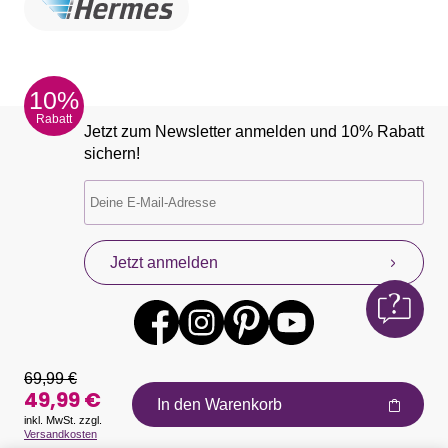
10%
Rabatt
Jetzt zum Newsletter anmelden und 10% Rabatt
sichern!
Jetzt anmelden
69,99 €
49,99 €
In den Warenkorb
inkl. MwSt. zzgl.
Versandkosten