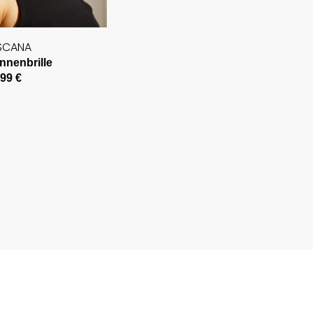
SCANA
nnenbrille
,99 €