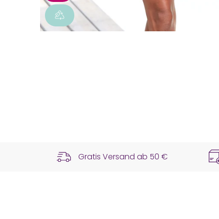
Gratis Versand ab
50 €