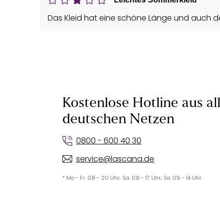
Das Kleid hat eine schöne Länge und auch der
Kostenlose Hotline aus al
deutschen Netzen
0800 - 600 40 30
service@lascana.de
* Mo - Fr: 08 - 20 Uhr; Sa: 09 - 17 Uhr; So: 09 - 14 Uhr.