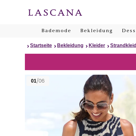
Bademode
Bekleidung
Dess
Startseite
Bekleidung
Kleider
Strandklei
/06
01