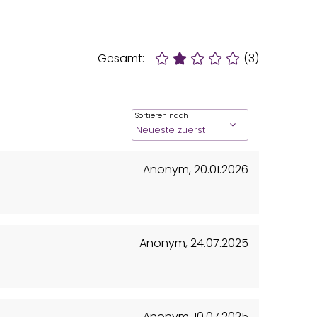
Gesamt:
(3)
Sortieren nach
Anonym
,
20.01.2026
Anonym
,
24.07.2025
Anonym
,
10.07.2025