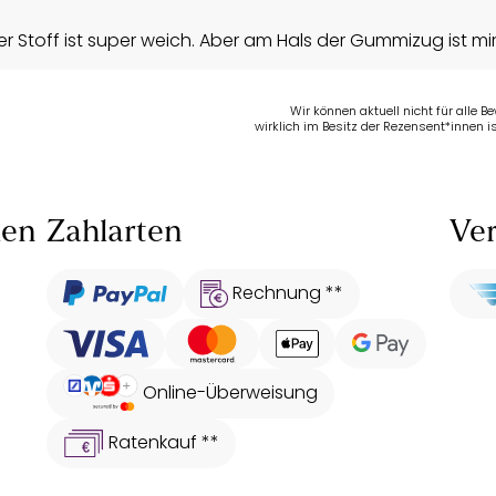
 Stoff ist super weich. Aber am Hals der Gummizug ist mir 
Wir können aktuell nicht für alle 
wirklich im Besitz der Rezensent*innen is
len
Zahlarten
Ver
Rechnung **
Online-Überweisung
Ratenkauf **