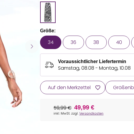
Größe:
34
36
38
40
Voraussichtlicher Liefertermin
Samstag, 08.08 - Montag, 10.08
Auf den Merkzettel
Größenb
49,99 €
59,99 €
inkl. MwSt. zzgl.
Versandkosten