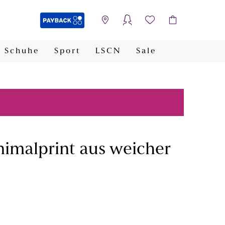
Schuhe
Sport
LSCN
Sale
PAYBACK
imalprint aus weicher