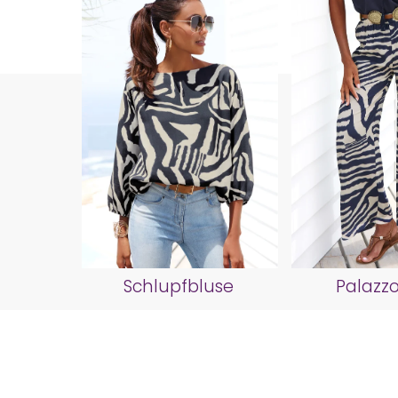
Schlupfbluse
Palazz