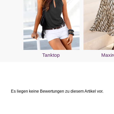
Tanktop
Maxir
Es liegen keine Bewertungen zu diesem Artikel vor.