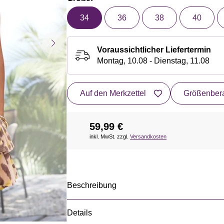
34
36
38
40
Voraussichtlicher Liefertermin
Montag, 10.08 - Dienstag, 11.08
Auf den Merkzettel
Größenbera
59,99 €
inkl. MwSt. zzgl.
Versandkosten
Beschreibung
Details