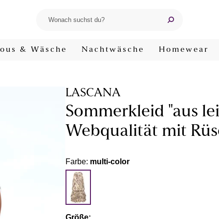
ous & Wäsche
Nachtwäsche
Homewear
LASCANA
Sommerkleid "aus lei
Webqualität mit Rüs
Farbe:
multi-color
Größe: