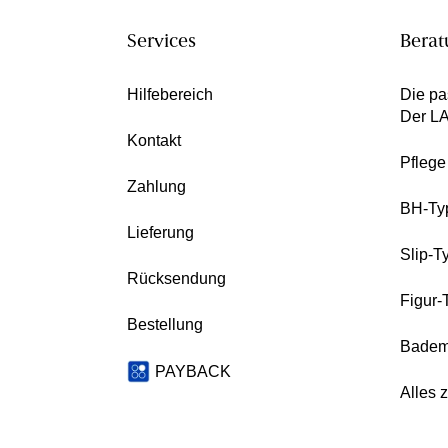
Services
Berat
Hilfebereich
Die pa
Der L
Kontakt
Pfleg
Zahlung
BH-Ty
Lieferung
Slip-T
Rücksendung
Figur-
Bestellung
Badem
PAYBACK
Alles 