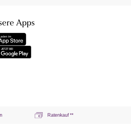
sere Apps
n
Ratenkauf **