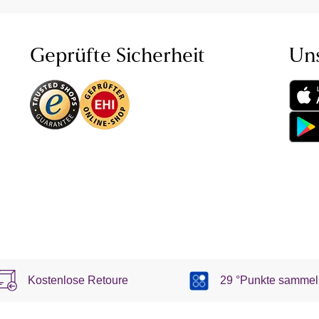
Geprüfte Sicherheit
Un
Kostenlose Retoure
29 °Punkte sammel