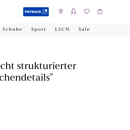
Schuhe
Sport
LSCN
Sale
PAYBACK
cht strukturierter
chendetails"